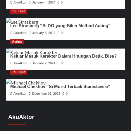
AkuAktor
January 4, 2024
0
Tau Dikit
Lee Strasberg “Si DO yang Bikin Method Acting”
AkuAktor
January 3, 2024
0
Actips
Keluar Masuk Karakter Dalam Hitungan Detik, Bisa?
AkuAktor
January 2, 2024
0
Tau Dikit
Michael Chekhov “Si Murid Terbaik Stanislavski”
AkuAktor
December 31, 2023
0
AkuAktor