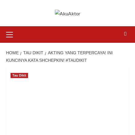
HOME
TAU DIKIT
AKTING YANG TERPERCAYA! INI
KUNCINYA KATA SHCHEPKIN! #TAUDIKIT
Tau Dikit