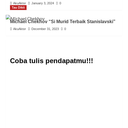
AkuAktor
January 3, 2024
0
Tau Dikit
Michael Chekhov “Si Murid Terbaik Stanislavski”
AkuAktor
December 31, 2023
0
Coba tulis pendapatmu!!!