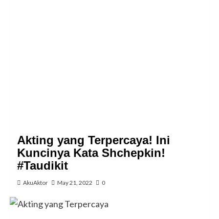
Akting yang Terpercaya! Ini
Kuncinya Kata Shchepkin!
#Taudikit
AkuAktor
May 21, 2022
0