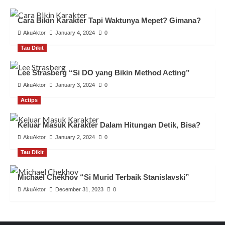
Cara Bikin Karakter Tapi Waktunya Mepet? Gimana?
AkuAktor
January 4, 2024
0
Tau Dikit
Lee Strasberg “Si DO yang Bikin Method Acting”
AkuAktor
January 3, 2024
0
Actips
Keluar Masuk Karakter Dalam Hitungan Detik, Bisa?
AkuAktor
January 2, 2024
0
Tau Dikit
Michael Chekhov “Si Murid Terbaik Stanislavski”
AkuAktor
December 31, 2023
0