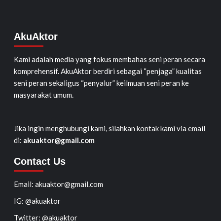
AkuAktor
Kami adalah media yang fokus membahas seni peran secara
komprehensif. AkuAktor berdiri sebagai “penjaga” kualitas
seni peran sekaligus “penyalur” keilmuan seni peran ke
masyarakat umum.
Jika ingin menghubungi kami, silahkan kontak kami via email
di:
akuaktor@gmail.com
Contact Us
Email: akuaktor@gmail.com
IG: @akuaktor
Twitter: @akuaktor