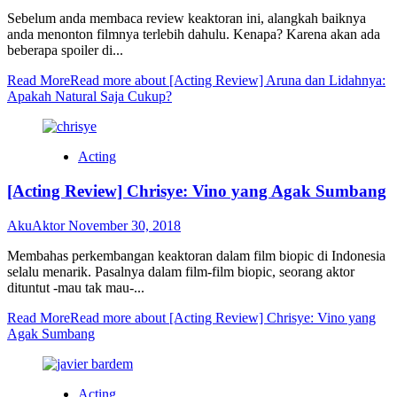
Sebelum anda membaca review keaktoran ini, alangkah baiknya
anda menonton filmnya terlebih dahulu. Kenapa? Karena akan ada
beberapa spoiler di...
Read More
Read more about [Acting Review] Aruna dan Lidahnya:
Apakah Natural Saja Cukup?
Acting
[Acting Review] Chrisye: Vino yang Agak Sumbang
AkuAktor
November 30, 2018
Membahas perkembangan keaktoran dalam film biopic di Indonesia
selalu menarik. Pasalnya dalam film-film biopic, seorang aktor
dituntut -mau tak mau-...
Read More
Read more about [Acting Review] Chrisye: Vino yang
Agak Sumbang
Acting