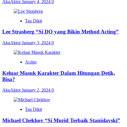
AkuAktor
January 4, 2024
0
Tau Dikit
Lee Strasberg “Si DO yang Bikin Method Acting”
AkuAktor
January 3, 2024
0
Actips
Keluar Masuk Karakter Dalam Hitungan Detik,
Bisa?
AkuAktor
January 2, 2024
0
Tau Dikit
Michael Chekhov “Si Murid Terbaik Stanislavski”