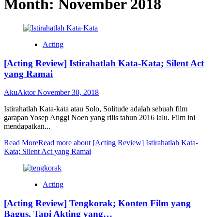
Month:
November 2018
Acting
[Acting Review] Istirahatlah Kata-Kata; Silent Act
yang Ramai
AkuAktor
November 30, 2018
Istirahatlah Kata-kata atau Solo, Solitude adalah sebuah film
garapan Yosep Anggi Noen yang rilis tahun 2016 lalu. Film ini
mendapatkan...
Read More
Read more about [Acting Review] Istirahatlah Kata-
Kata; Silent Act yang Ramai
Acting
[Acting Review] Tengkorak; Konten Film yang
Bagus, Tapi Akting yang…