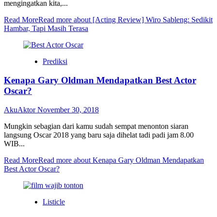
mengingatkan kita,...
Read More
Read more about [Acting Review] Wiro Sableng: Sedikit
Hambar, Tapi Masih Terasa
Prediksi
Kenapa Gary Oldman Mendapatkan Best Actor
Oscar?
AkuAktor
November 30, 2018
Mungkin sebagian dari kamu sudah sempat menonton siaran
langsung Oscar 2018 yang baru saja dihelat tadi padi jam 8.00
WIB...
Read More
Read more about Kenapa Gary Oldman Mendapatkan
Best Actor Oscar?
Listicle