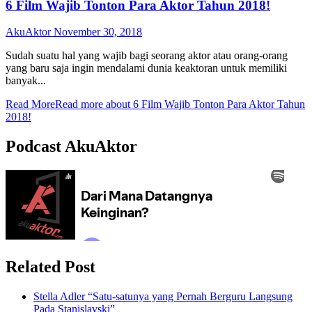
6 Film Wajib Tonton Para Aktor Tahun 2018!
AkuAktor
November 30, 2018
Sudah suatu hal yang wajib bagi seorang aktor atau orang-orang
yang baru saja ingin mendalami dunia keaktoran untuk memiliki
banyak...
Read More
Read more about 6 Film Wajib Tonton Para Aktor Tahun
2018!
Podcast AkuAktor
Related Post
Stella Adler “Satu-satunya yang Pernah Berguru Langsung
Pada Stanislavski”