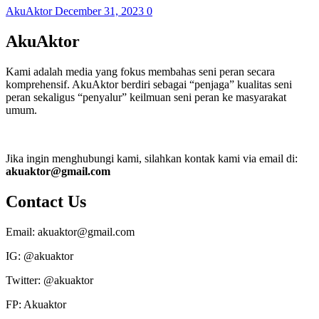
AkuAktor
December 31, 2023
0
AkuAktor
Kami adalah media yang fokus membahas seni peran secara
komprehensif. AkuAktor berdiri sebagai “penjaga” kualitas seni
peran sekaligus “penyalur” keilmuan seni peran ke masyarakat
umum.
Jika ingin menghubungi kami, silahkan kontak kami via email di:
akuaktor@gmail.com
Contact Us
Email: akuaktor@gmail.com
IG: @akuaktor
Twitter: @akuaktor
FP: Akuaktor