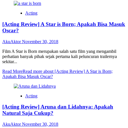
Acting
[Acting Review] A Star is Born; Apakah Bisa Masuk
Oscar?
AkuAktor
November 30, 2018
Film A Star is Born merupakan salah satu film yang mengambil
perhatian banyak pihak sejak pertama kali peluncuran trailernya
sekitar...
Read More
Read more about [Acting Review] A Star is Born;
Apakah Bisa Masuk Oscar?
Acting
[Acting Review] Aruna dan Lidahnya: Apakah
Natural Saja Cukup?
AkuAktor
November 30, 2018