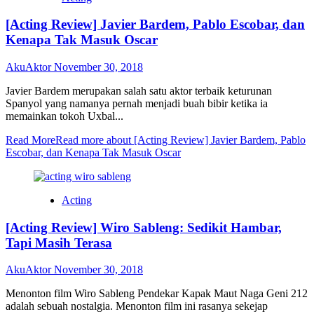
[Acting Review] Javier Bardem, Pablo Escobar, dan
Kenapa Tak Masuk Oscar
AkuAktor
November 30, 2018
Javier Bardem merupakan salah satu aktor terbaik keturunan
Spanyol yang namanya pernah menjadi buah bibir ketika ia
memainkan tokoh Uxbal...
Read More
Read more about [Acting Review] Javier Bardem, Pablo
Escobar, dan Kenapa Tak Masuk Oscar
Acting
[Acting Review] Wiro Sableng: Sedikit Hambar,
Tapi Masih Terasa
AkuAktor
November 30, 2018
Menonton film Wiro Sableng Pendekar Kapak Maut Naga Geni 212
adalah sebuah nostalgia. Menonton film ini rasanya sekejap