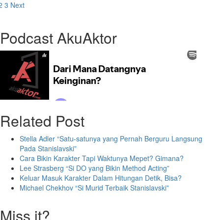
2
3
Next
Podcast AkuAktor
Related Post
Stella Adler “Satu-satunya yang Pernah Berguru Langsung
Pada Stanislavski”
Cara Bikin Karakter Tapi Waktunya Mepet? Gimana?
Lee Strasberg “Si DO yang Bikin Method Acting”
Keluar Masuk Karakter Dalam Hitungan Detik, Bisa?
Michael Chekhov “Si Murid Terbaik Stanislavski”
Miss it?