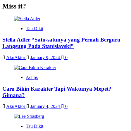
Miss it?
Tau Dikit
Stella Adler “Satu-satunya yang Pernah Berguru
Langsung Pada Stanislavski”
AkuAktor
January 9, 2024
0
Actips
Cara Bikin Karakter Tapi Waktunya Mepet?
Gimana?
AkuAktor
January 4, 2024
0
Tau Dikit