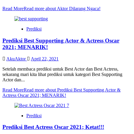
Read More
Read more about Aktor Dilarang Ngaca!
Prediksi
Prediksi Best Supporting Actor & Actress Oscar
2021; MENARIK!
AkuAktor
April 22, 2021
Setelah membaca prediksi untuk Best Actor dan Best Actress,
sekarang mari kita lihat prediksi untuk kategori Best Supporting
Actor dan...
Read More
Read more about Prediksi Best Supporting Actor &
Actress Oscar 2021; MENARIK!
Prediksi
Prediksi Best Actress Oscar 2021; Ketat!!!