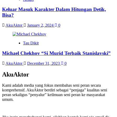
Keluar Masuk Karakter Dalam Hitungan Detik,
Bisa?
AkuAktor
January 2, 2024
0
Tau Dikit
Michael Chekhov “Si Murid Terbaik Stanislavski”
AkuAktor
December 31, 2023
0
AkuAktor
Kami adalah media yang fokus membahas seni peran secara
komprehensif. AkuAktor berdiri sebagai “penjaga” kualitas seni
peran sekaligus “penyalur” keilmuan seni peran ke masyarakat
umum.