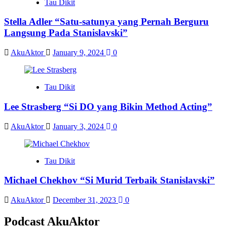
Tau Dikit
Stella Adler “Satu-satunya yang Pernah Berguru
Langsung Pada Stanislavski”
AkuAktor
January 9, 2024
0
Tau Dikit
Lee Strasberg “Si DO yang Bikin Method Acting”
AkuAktor
January 3, 2024
0
Tau Dikit
Michael Chekhov “Si Murid Terbaik Stanislavski”
AkuAktor
December 31, 2023
0
Podcast AkuAktor