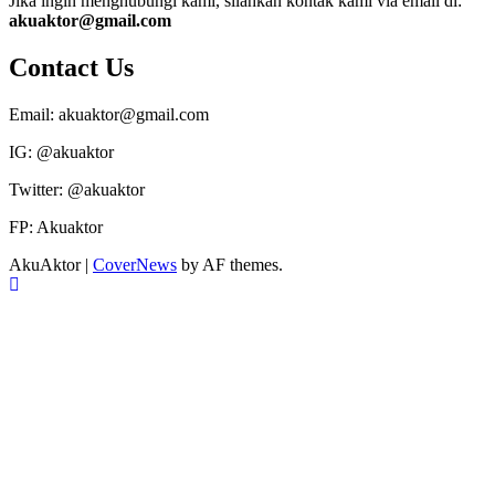
Jika ingin menghubungi kami, silahkan kontak kami via email di:
akuaktor@gmail.com
Contact Us
Email: akuaktor@gmail.com
IG: @akuaktor
Twitter: @akuaktor
FP: Akuaktor
AkuAktor
|
CoverNews
by AF themes.