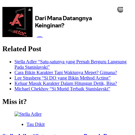
Related Post
Stella Adler “Satu-satunya yang Pernah Berguru Langsung
Pada Stanislavski”
Cara Bikin Karakter Tapi Waktunya Mepet? Gimana?
Lee Strasberg “Si DO yang Bikin Method Acting”
Keluar Masuk Karakter Dalam Hitungan Detik, Bisa?
Michael Chekhov “Si Murid Terbaik Stanislavski”
Miss it?
Tau Dikit