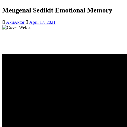
Mengenal Sedikit Emotional Memory
AkuAktor
April 17, 2021