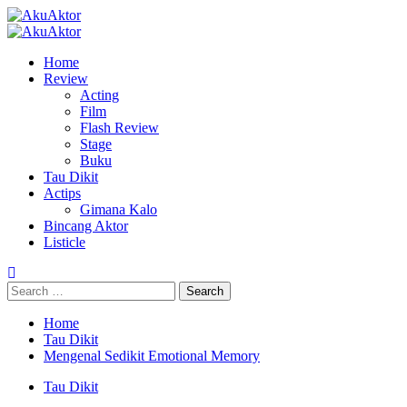
Home
Review
Acting
Film
Flash Review
Stage
Buku
Tau Dikit
Actips
Gimana Kalo
Bincang Aktor
Listicle
Home
Tau Dikit
Mengenal Sedikit Emotional Memory
Tau Dikit