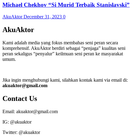
Michael Chekhov “Si Murid Terbaik Stanislavski”
AkuAktor
December 31, 2023
0
AkuAktor
Kami adalah media yang fokus membahas seni peran secara
komprehensif. AkuAktor berdiri sebagai “penjaga” kualitas seni
peran sekaligus “penyalur” keilmuan seni peran ke masyarakat
umum.
Jika ingin menghubungi kami, silahkan kontak kami via email di:
akuaktor@gmail.com
Contact Us
Email: akuaktor@gmail.com
IG: @akuaktor
Twitter: @akuaktor