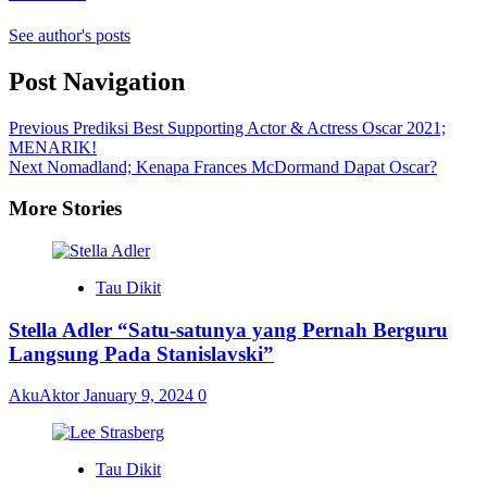
See author's posts
Post Navigation
Previous
Prediksi Best Supporting Actor & Actress Oscar 2021;
MENARIK!
Next
Nomadland; Kenapa Frances McDormand Dapat Oscar?
More Stories
Tau Dikit
Stella Adler “Satu-satunya yang Pernah Berguru
Langsung Pada Stanislavski”
AkuAktor
January 9, 2024
0
Tau Dikit