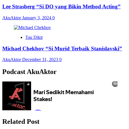
Lee Strasberg “Si DO yang Bikin Method Acting”
AkuAktor
January 3, 2024
0
Tau Dikit
Michael Chekhov “Si Murid Terbaik Stanislavski”
AkuAktor
December 31, 2023
0
Podcast AkuAktor
Related Post