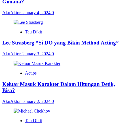
Gimana?
AkuAktor
January 4, 2024
0
Tau Dikit
Lee Strasberg “Si DO yang Bikin Method Acting”
AkuAktor
January 3, 2024
0
Actips
Keluar Masuk Karakter Dalam Hitungan Detik,
Bisa?
AkuAktor
January 2, 2024
0
Tau Dikit