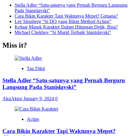
Stella Adler “Satu-satunya yang Pernah Berguru Langsung
Pada Stanislavski”
Cara Bikin Karakter Tapi Waktunya Mepet? Gimana?
Lee Strasberg “Si DO yang Bikin Method Acting”
Keluar Masuk Karakter Dalam Hitungan Detik, Bisa?
Michael Chekhov “Si Murid Terbaik Stanislavski”
Miss it?
Tau Dikit
Stella Adler “Satu-satunya yang Pernah Berguru
Langsung Pada Stanislavski”
AkuAktor
January 9, 2024
0
Actips
Cara Bikin Karakter Tapi Waktunya Mepet?