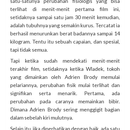
satu-satunya perubahan fisiologis yang bisa
terlihat di menit-menit pertama film ini,
setidaknya sampai satu jam 30 menit kemudian,
adalah tubuhnya yang semakin kurus. Tercatat ia
berhasil menurunkan berat badannya sampai 14
kilogram. Tentu itu sebuah capaian, dan spesial,
tapi tidak semua.
Tapi ketika sudah mendekati menit-menit
terakhir film, setidaknya ketika Wladek, tokoh
yang dimainkan oleh Adrien Brody memulai
pelariannya, perubahan fisik mulai terlihat dan
signifikan serta menarik. Pertama, ada
perubahan pada caranya memainkan bibir.
Dimana Adrien Brody sering menggigit bagian
dalam sebelah kiri mulutnya.
Selain itu, jika diperhatikan dengan baik, ada satu