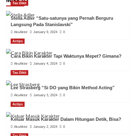
Tau Dikit
Stella Adler “Satu-satunya yang Pernah Berguru
Langsung Pada Stanislavski”
AkuAktor
January 9, 2024
0
Actips
Cara Bikin Karakter Tapi Waktunya Mepet? Gimana?
AkuAktor
January 4, 2024
0
Tau Dikit
Lee Strasberg “Si DO yang Bikin Method Acting”
AkuAktor
January 3, 2024
0
Actips
Keluar Masuk Karakter Dalam Hitungan Detik, Bisa?
AkuAktor
January 2, 2024
0
Tau Dikit