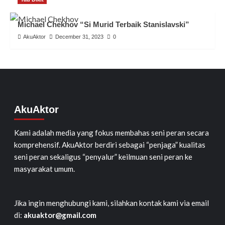
Michael Chekhov “Si Murid Terbaik Stanislavski”
AkuAktor
December 31, 2023
0
AkuAktor
Kami adalah media yang fokus membahas seni peran secara
komprehensif. AkuAktor berdiri sebagai “penjaga” kualitas
seni peran sekaligus “penyalur” keilmuan seni peran ke
masyarakat umum.
Jika ingin menghubungi kami, silahkan kontak kami via email
di:
akuaktor@gmail.com