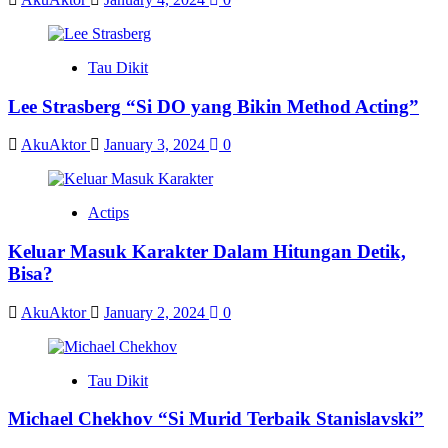
Tau Dikit
Lee Strasberg “Si DO yang Bikin Method Acting”
AkuAktor
January 3, 2024
0
Actips
Keluar Masuk Karakter Dalam Hitungan Detik,
Bisa?
AkuAktor
January 2, 2024
0
Tau Dikit
Michael Chekhov “Si Murid Terbaik Stanislavski”