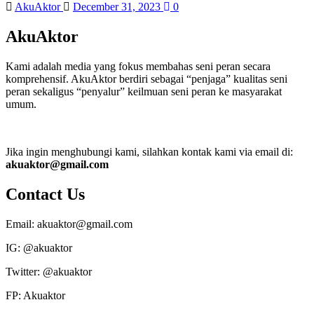
AkuAktor
December 31, 2023
0
AkuAktor
Kami adalah media yang fokus membahas seni peran secara
komprehensif. AkuAktor berdiri sebagai “penjaga” kualitas seni
peran sekaligus “penyalur” keilmuan seni peran ke masyarakat
umum.
Jika ingin menghubungi kami, silahkan kontak kami via email di:
akuaktor@gmail.com
Contact Us
Email: akuaktor@gmail.com
IG: @akuaktor
Twitter: @akuaktor
FP: Akuaktor