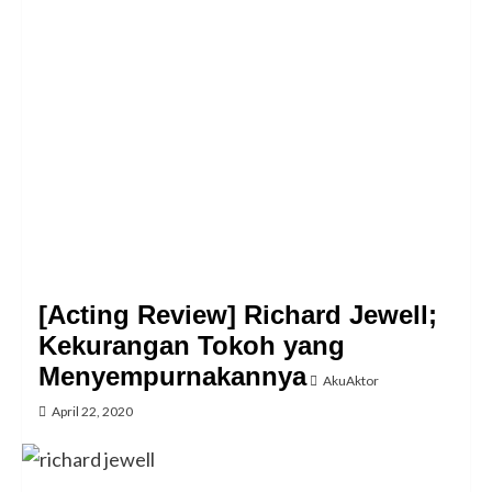
[Acting Review] Richard Jewell;
Kekurangan Tokoh yang
Menyempurnakannya
AkuAktor
April 22, 2020