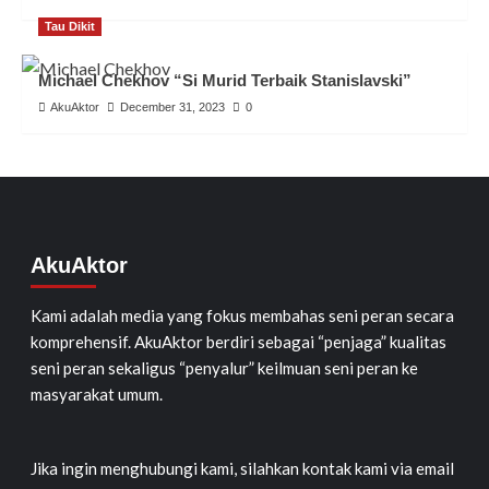
Tau Dikit
Michael Chekhov “Si Murid Terbaik Stanislavski”
AkuAktor
December 31, 2023
0
AkuAktor
Kami adalah media yang fokus membahas seni peran secara
komprehensif. AkuAktor berdiri sebagai “penjaga” kualitas
seni peran sekaligus “penyalur” keilmuan seni peran ke
masyarakat umum.
Jika ingin menghubungi kami, silahkan kontak kami via email