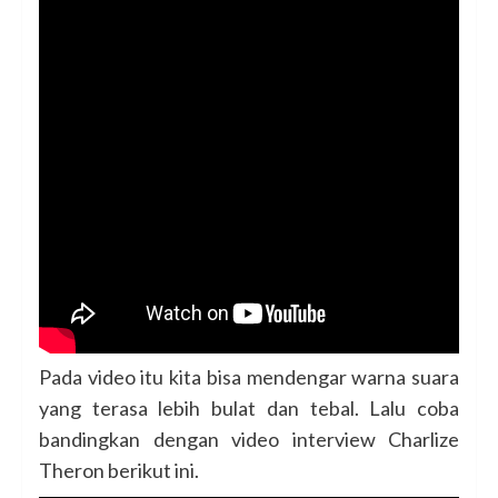
Pada video itu kita bisa mendengar warna suara
yang terasa lebih bulat dan tebal. Lalu coba
bandingkan dengan video interview Charlize
Theron berikut ini.