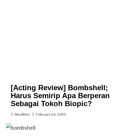
[Acting Review] Bombshell;
Harus Semirip Apa Berperan
Sebagai Tokoh Biopic?
AkuAktor
February 26, 2020