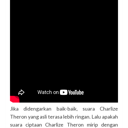
Jika didengarkan baik-baik, suara Charlize
Theron yang asli terasa lebih ringan. Lalu apakah
suara ciptaan Charlize Theron mirip dengan