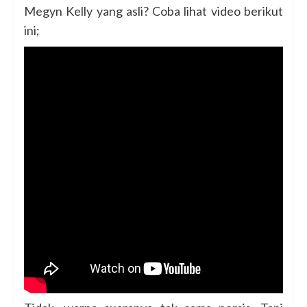
Megyn Kelly yang asli? Coba lihat video berikut
ini;