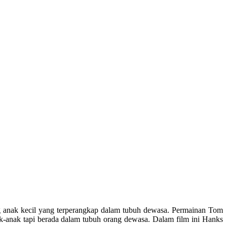
ng anak kecil yang terperangkap dalam tubuh dewasa. Permainan Tom
ak-anak tapi berada dalam tubuh orang dewasa. Dalam film ini Hanks