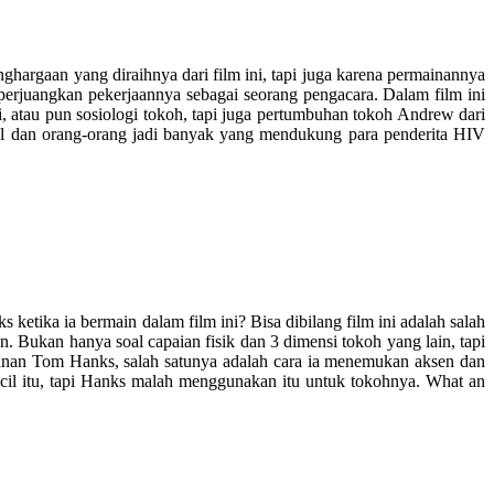
hargaan yang diraihnya dari film ini, tapi juga karena permainannya
erjuangkan pekerjaannya sebagai seorang pengacara. Dalam film ini
i, atau pun sosiologi tokoh, tapi juga pertumbuhan tokoh Andrew dari
tal dan orang-orang jadi banyak yang mendukung para penderita HIV
tika ia bermain dalam film ini? Bisa dibilang film ini adalah salah
. Bukan hanya soal capaian fisik dan 3 dimensi tokoh yang lain, tapi
inan Tom Hanks, salah satunya adalah cara ia menemukan aksen dan
kecil itu, tapi Hanks malah menggunakan itu untuk tokohnya. What an