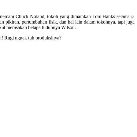
menemani Chuck Noland, tokoh yang dimainkan Tom Hanks selama ia
 pikiran, pertumbuhan fisik, dan hal lain dalam tokohnya, tapi juga
ikut merasakan betapa hidupnya Wilson.
! Rugi nggak tuh produksinya?