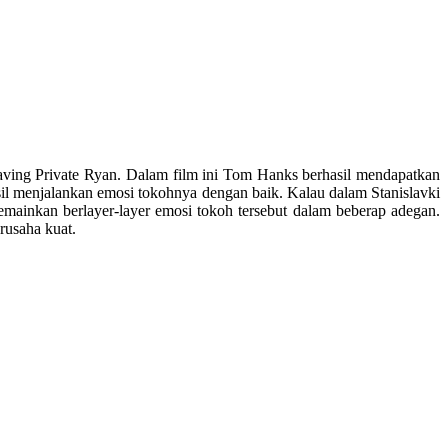
Saving Private Ryan. Dalam film ini Tom Hanks berhasil mendapatkan
sil menjalankan emosi tokohnya dengan baik. Kalau dalam Stanislavki
mainkan berlayer-layer emosi tokoh tersebut dalam beberap adegan.
rusaha kuat.