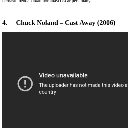
berhasil mendapatkan nominasi Oscar pertamanya.
4. Chuck Noland – Cast Away (2006)