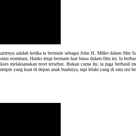
rirnya adalah ketika ia bermain sebagai John H. Miller dalam film 
as nominasi, Hanks tetap bermain luar biasa dalam film ini. Ia berha
es melaksanakan teori tersebut. Bukan cuma itu, ia juga berhasil me
pin yang kuat di depan anak buahnya, tapi lelaki yang di satu sisi be