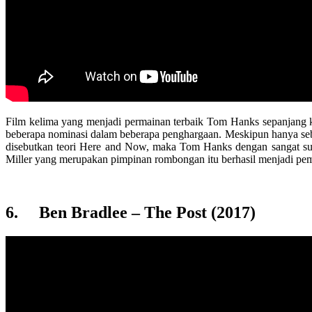
Film kelima yang menjadi permainan terbaik Tom Hanks sepanjang ka
beberapa nominasi dalam beberapa penghargaan. Meskipun hanya sebat
disebutkan teori Here and Now, maka Tom Hanks dengan sangat suks
Miller yang merupakan pimpinan rombongan itu berhasil menjadi pemim
6. Ben Bradlee – The Post (2017)