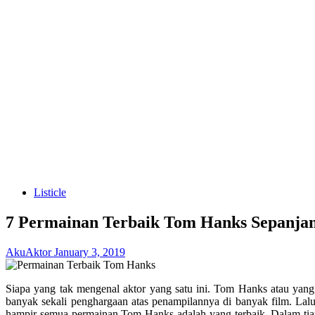
Listicle
7 Permainan Terbaik Tom Hanks Sepanja
AkuAktor
January 3, 2019
Siapa yang tak mengenal aktor yang satu ini. Tom Hanks atau ya
banyak sekali penghargaan atas penampilannya di banyak film. Lalu
hampir semua permainan Tom Hanks adalah yang terbaik. Dalam tiap 