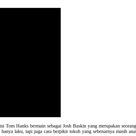
film ini Tom Hanks bermain sebagai Josh Baskin yang merupakan seora
hanya laku, tapi juga cara berpikir tokoh yang sebenarnya masih an