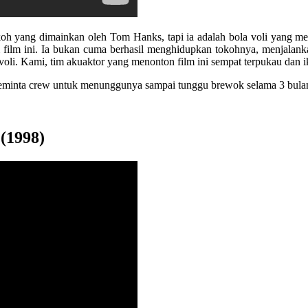
oh yang dimainkan oleh Tom Hanks, tapi ia adalah bola voli yang 
film ini. Ia bukan cuma berhasil menghidupkan tokohnya, menjalankan
oli. Kami, tim akuaktor yang menonton film ini sempat terpukau dan 
eminta crew untuk menunggunya sampai tunggu brewok selama 3 bulan
(1998)