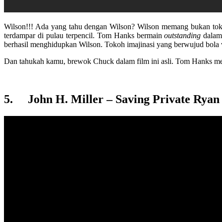
Wilson!!! Ada yang tahu dengan Wilson? Wilson memang bukan tok
terdampar di pulau terpencil. Tom Hanks bermain
outstanding
dalam 
berhasil menghidupkan Wilson. Tokoh imajinasi yang berwujud bola v
Dan tahukah kamu, brewok Chuck dalam film ini asli. Tom Hanks m
5. John H. Miller – Saving Private Ryan 