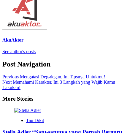
AkuAktor
See author's posts
Post Navigation
Previous
Mengatasi Deg-degan, Ini Tipsnya Untukmu!
Next
Memahami Karakter, Ini 3 Langkah yang Wajib Kamu
Lakukan!
More Stories
Tau Dikit
Stella Adler “Satu-satunya yang Pernah Berguru