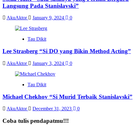
Langsung Pada Stanislavski”
AkuAktor
January 9, 2024
0
Tau Dikit
Lee Strasberg “Si DO yang Bikin Method Acting”
AkuAktor
January 3, 2024
0
Tau Dikit
Michael Chekhov “Si Murid Terbaik Stanislavski”
AkuAktor
December 31, 2023
0
Coba tulis pendapatmu!!!