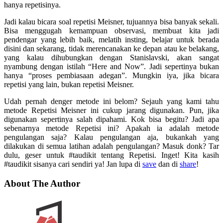
hanya repetisinya.
Jadi kalau bicara soal repetisi Meisner, tujuannya bisa banyak sekali.
Bisa menggugah kemampuan observasi, membuat kita jadi
pendengar yang lebih baik, melatih insting, belajar untuk berada
disini dan sekarang, tidak merencanakan ke depan atau ke belakang,
yang kalau dihubungkan dengan Stanislavski, akan sangat
nyambung dengan istilah “Here and Now”. Jadi sepertinya bukan
hanya “proses pembiasaan adegan”. Mungkin iya, jika bicara
repetisi yang lain, bukan repetisi Meisner.
Udah pernah denger metode ini belom? Sejauh yang kami tahu
metode Repetisi Meisner ini cukup jarang digunakan. Pun, jika
digunakan sepertinya salah dipahami. Kok bisa begitu? Jadi apa
sebenarnya metode Repetisi ini? Apakah ia adalah metode
pengulangan saja? Kalau pengulangan aja, bukankah yang
dilakukan di semua latihan adalah pengulangan? Masuk donk? Tar
dulu, geser untuk #taudikit tentang Repetisi. Inget! Kita kasih
#taudikit sisanya cari sendiri ya! Jan lupa di
save
dan di
share
!
About The Author