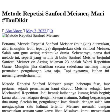
Metode Repetisi Sanford Meisner, Mari
#TauDikit
AkuAktor
May 3, 2022
0
Pertama, Metode Repetisi Sanford Meisner (mungkin) ditemukan,
atau (mungkin lebih tepatnya) dipopulerkan oleh Sanford Meisner.
Salah satu guru acting terkemuka dunia. Sebenarnya, nama dari
metode ini, seperti yang tertulis di buku Sanford Meisner berjudul
Sanford Meisner on Acting halaman 23 adalah Word Repetition
Game. Mungkin jika diartikan secara sederhana memang hanya
permainan pengulangan kata saja. Tapi nyatanya, latihan ini
memang sesederhana itu.
Metode Repetisi Sanford Meisner punya beberapa fase, fase
pertama, sejauh pemahaman kami disebut Meisner sebagai fase
Mechanical Repetition. Jadi bentuk latihannya kurang lebih begini;
kamu akan berhadapan dengan kawan mainmu. Saling berpasangan
dua orang. Setelah itu, pengulangan kata dimulai dengan salah satu
mengucapkan satu kalimat tertentu. Meisner memulai dengan
menyatakan sesuatu yang kamu lihat. Misalnya, kamu mengatakan