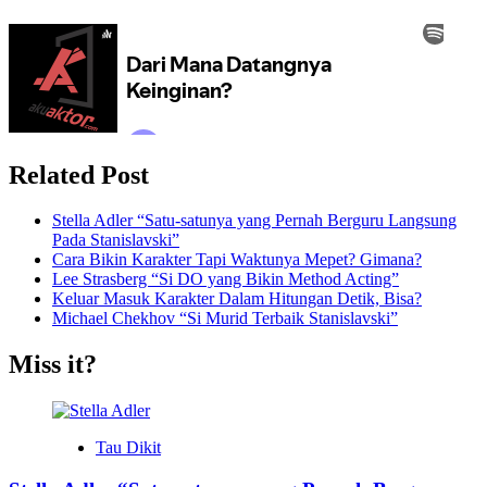
Related Post
Stella Adler “Satu-satunya yang Pernah Berguru Langsung
Pada Stanislavski”
Cara Bikin Karakter Tapi Waktunya Mepet? Gimana?
Lee Strasberg “Si DO yang Bikin Method Acting”
Keluar Masuk Karakter Dalam Hitungan Detik, Bisa?
Michael Chekhov “Si Murid Terbaik Stanislavski”
Miss it?
Tau Dikit