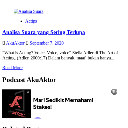
Actips
Analisa Suara yang Sering Terlupa
AkuAktor
September 7, 2020
“What is Acting? Voice. Voice, voice” Stella Adler di The Art of
Acting, (Adler, 2000:17) Dalam banyak, maaf, bukan hanya...
Read More
Podcast AkuAktor