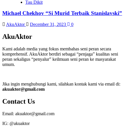
Tau Dikit
Michael Chekhov “Si Murid Terbaik Stanislavski”
AkuAktor
December 31, 2023
0
AkuAktor
Kami adalah media yang fokus membahas seni peran secara
komprehensif. AkuAktor berdiri sebagai “penjaga” kualitas seni
peran sekaligus “penyalur” keilmuan seni peran ke masyarakat
umum.
Jika ingin menghubungi kami, silahkan kontak kami via email di:
akuaktor@gmail.com
Contact Us
Email: akuaktor@gmail.com
IG: @akuaktor