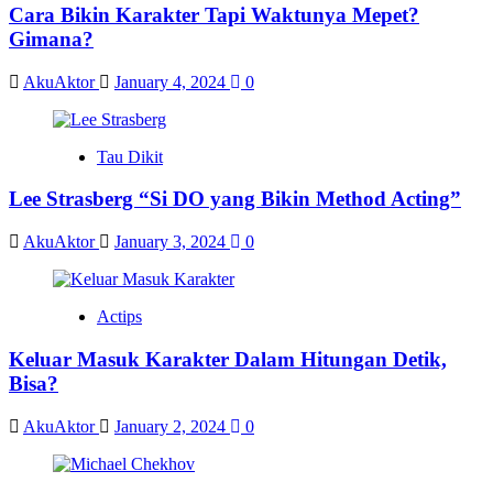
Cara Bikin Karakter Tapi Waktunya Mepet?
Gimana?
AkuAktor
January 4, 2024
0
Tau Dikit
Lee Strasberg “Si DO yang Bikin Method Acting”
AkuAktor
January 3, 2024
0
Actips
Keluar Masuk Karakter Dalam Hitungan Detik,
Bisa?
AkuAktor
January 2, 2024
0