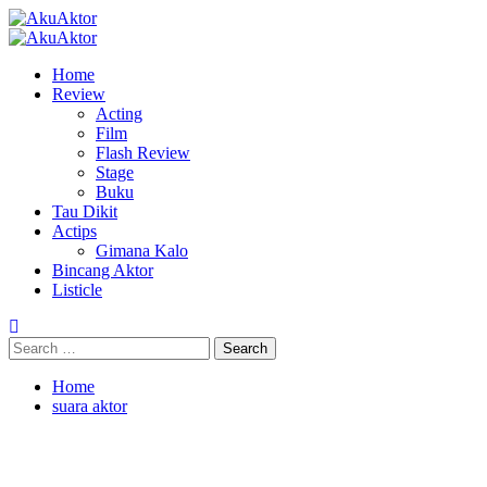
Home
Review
Acting
Film
Flash Review
Stage
Buku
Tau Dikit
Actips
Gimana Kalo
Bincang Aktor
Listicle
Home
suara aktor