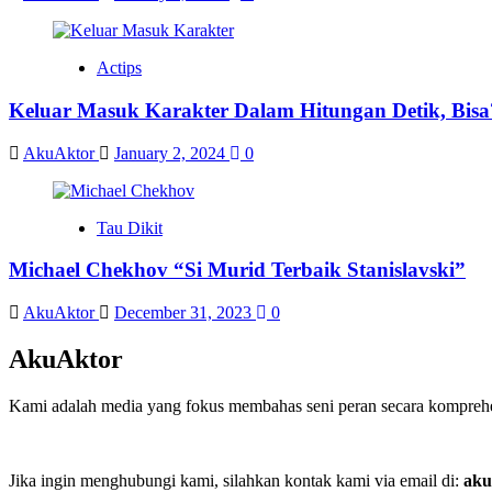
Actips
Keluar Masuk Karakter Dalam Hitungan Detik, Bisa
AkuAktor
January 2, 2024
0
Tau Dikit
Michael Chekhov “Si Murid Terbaik Stanislavski”
AkuAktor
December 31, 2023
0
AkuAktor
Kami adalah media yang fokus membahas seni peran secara komprehens
Jika ingin menghubungi kami, silahkan kontak kami via email di:
aku