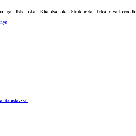
nganalisis naskah. Kita bisa pakek Struktur dan Teksturnya Kernodle,
anya!
 Stanislavski”