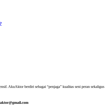
?
if. AkuAktor berdiri sebagai “penjaga” kualitas seni peran sekaligu
aktor@gmail.com