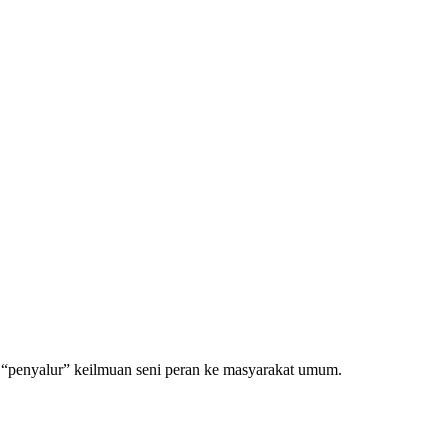
s “penyalur” keilmuan seni peran ke masyarakat umum.