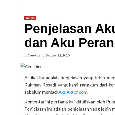
Actips
Penjelasan Aku
dan Aku Peran
AkuAktor
October 22, 2020
Artikel ini adalah penjelasan yang lebih me
Rukman Rosadi yang kami rangkum dari kom
sebelum menjadi
AkuAktor.com
.
Komentar ini pertama kali dituliskan oleh Ru
Penjelasan ini adalah penjelasan yang lebih 