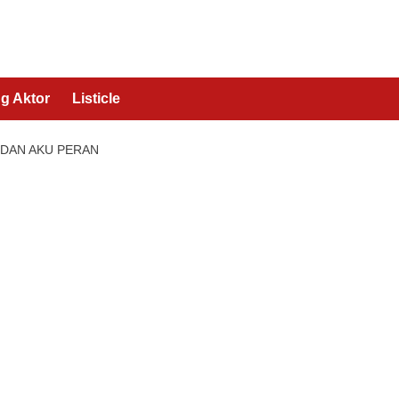
g Aktor
Listicle
 DAN AKU PERAN