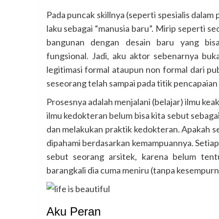
Pada puncak skillnya (seperti spesialis dalam
laku sebagai “manusia baru”. Mirip seperti s
bangunan dengan desain baru yang bisa
fungsional. Jadi, aku aktor sebenarnya buk
legitimasi formal ataupun non formal dari p
seseorang telah sampai pada titik pencapaian 
Prosesnya adalah menjalani (belajar) ilmu k
ilmu kedokteran belum bisa kita sebut sebaga
dan melakukan praktik kedokteran. Apakah set
dipahami berdasarkan kemampuannya. Setiap 
sebut seorang arsitek, karena belum ten
barangkali dia cuma meniru (tanpa kesempurna
Aku Peran