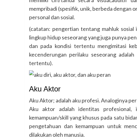
mempribadi (spesifik, unik, berbeda dengan ora
personal dan sosial.
(catatan: pengertian tentang mahluk sosial
lingkup hidup seseorang yang juga punya pen
dan pada kondisi tertentu mengimitasi keb
kecenderungan perilaku seseorang adalah e
tertentu).
Aku Aktor
Aku Aktor; adalah aku profesi. Analoginya persis
Aku aktor adalah identitas profesional,
kemampuan/skill yang khusus pada satu bidang 
pengetahuan dan kemampuan untuk mencipta
dilakukan oleh manusia.