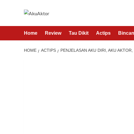
Home
Review
Tau Dikit
Actips
Bincan
HOME
ACTIPS
PENJELASAN AKU DIRI, AKU AKTOR,