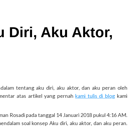
 Diri, Aku Aktor,
ndalam tentang aku diri, aku aktor, dan aku peran oleh
entar atas artikel yang pernah
kami tulis di blog
kami
kman Rosadi pada tanggal 14 Januari 2018 pukul 4:16 AM.
mendalam soal konsep Aku diri, aku aktor, dan aku peran.