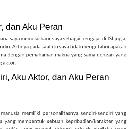
.
r, dan Aku Peran
mana saya memulai karir saya sebagai pengajar di ISI jogja,
sendiri. Artinya pada saat itu saya tidak mengetahui apakah
 sama dengan pemahaman makna yang sama dengan yang
 aktor.
ri, Aku Aktor, dan Aku Peran
 manusia memiliki personalitasnya sendiri-sendiri yang
a yang membentuk sebuah kepribadian/karakter yang
 dan psikis yang muncul sebagai sebuah perilaku yang