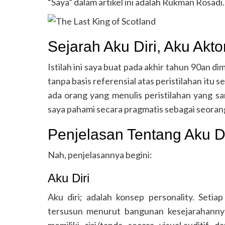
“Saya” dalam artikel ini adalah Rukman Rosadi
Sejarah Aku Diri, Aku Akto
Istilah ini saya buat pada akhir tahun 90an di
tanpa basis referensial atas peristilahan itu 
ada orang yang menulis peristilahan yang
saya pahami secara pragmatis sebagai seorang
Penjelasan Tentang Aku Di
Nah, penjelasannya begini:
Aku Diri
Aku diri; adalah konsep personality. Setiap
tersusun menurut bangunan kesejarahanny
memiliki ciri/tanda secara visual,auditif