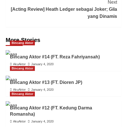
Next
[Acting Review] Heath Ledger sebagai Joker; Gila
yang Dinamis
More Stories
Bincang Aktor
Bincang Aktor #14 (FT. Reza Fahriyansah)
AkuAktor
January 4, 2020
Bincang Aktor
Bincang Aktor #13 (FT. Dioren JP)
AkuAktor
January 4, 2020
Bincang Aktor
Bincang Aktor #12 (FT. Kedung Darma
Romansha)
AkuAktor
January 4, 2020