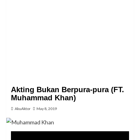
Akting Bukan Berpura-pura (FT.
Muhammad Khan)
AkuAktor
May 8, 2019