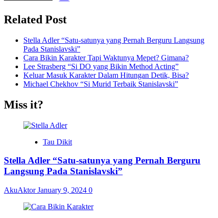
Related Post
Stella Adler “Satu-satunya yang Pernah Berguru Langsung
Pada Stanislavski”
Cara Bikin Karakter Tapi Waktunya Mepet? Gimana?
Lee Strasberg “Si DO yang Bikin Method Acting”
Keluar Masuk Karakter Dalam Hitungan Detik, Bisa?
Michael Chekhov “Si Murid Terbaik Stanislavski”
Miss it?
Tau Dikit
Stella Adler “Satu-satunya yang Pernah Berguru
Langsung Pada Stanislavski”
AkuAktor
January 9, 2024
0