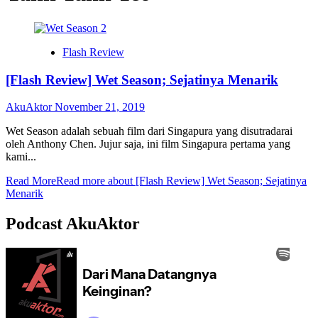
Flash Review
[Flash Review] Wet Season; Sejatinya Menarik
AkuAktor
November 21, 2019
Wet Season adalah sebuah film dari Singapura yang disutradarai
oleh Anthony Chen. Jujur saja, ini film Singapura pertama yang
kami...
Read More
Read more about [Flash Review] Wet Season; Sejatinya
Menarik
Podcast AkuAktor