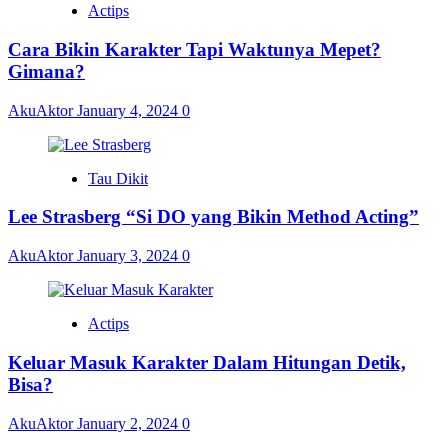
Actips
Cara Bikin Karakter Tapi Waktunya Mepet?
Gimana?
AkuAktor
January 4, 2024
0
Tau Dikit
Lee Strasberg “Si DO yang Bikin Method Acting”
AkuAktor
January 3, 2024
0
Actips
Keluar Masuk Karakter Dalam Hitungan Detik,
Bisa?
AkuAktor
January 2, 2024
0