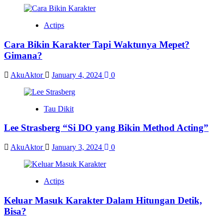
Actips
Cara Bikin Karakter Tapi Waktunya Mepet?
Gimana?
AkuAktor
January 4, 2024
0
Tau Dikit
Lee Strasberg “Si DO yang Bikin Method Acting”
AkuAktor
January 3, 2024
0
Actips
Keluar Masuk Karakter Dalam Hitungan Detik,
Bisa?