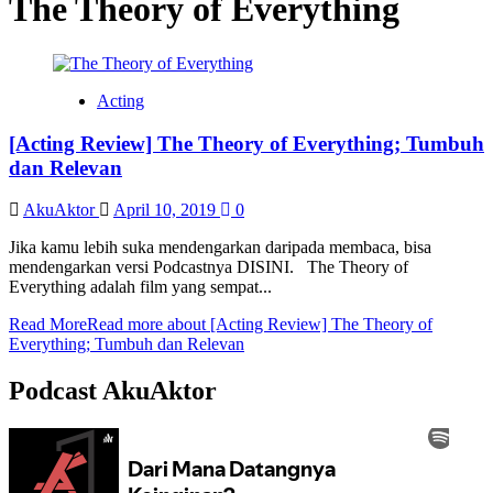
The Theory of Everything
Acting
[Acting Review] The Theory of Everything; Tumbuh
dan Relevan
AkuAktor
April 10, 2019
0
Jika kamu lebih suka mendengarkan daripada membaca, bisa
mendengarkan versi Podcastnya DISINI. The Theory of
Everything adalah film yang sempat...
Read More
Read more about [Acting Review] The Theory of
Everything; Tumbuh dan Relevan
Podcast AkuAktor