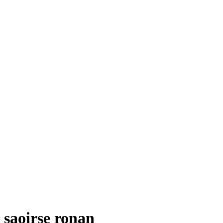
saoirse ronan