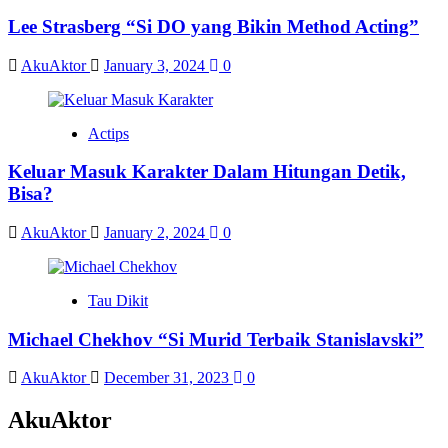
Lee Strasberg “Si DO yang Bikin Method Acting”
AkuAktor
January 3, 2024
0
Actips
Keluar Masuk Karakter Dalam Hitungan Detik,
Bisa?
AkuAktor
January 2, 2024
0
Tau Dikit
Michael Chekhov “Si Murid Terbaik Stanislavski”
AkuAktor
December 31, 2023
0
AkuAktor