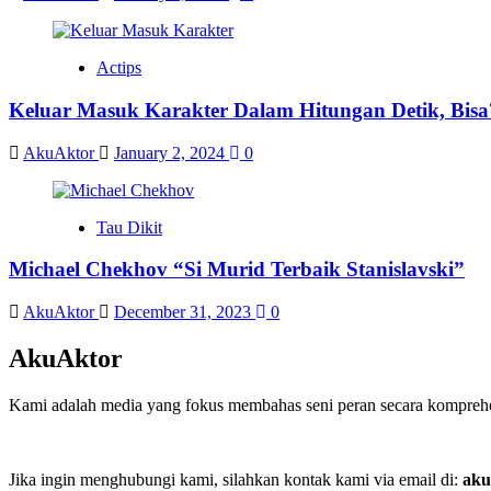
Actips
Keluar Masuk Karakter Dalam Hitungan Detik, Bisa
AkuAktor
January 2, 2024
0
Tau Dikit
Michael Chekhov “Si Murid Terbaik Stanislavski”
AkuAktor
December 31, 2023
0
AkuAktor
Kami adalah media yang fokus membahas seni peran secara komprehens
Jika ingin menghubungi kami, silahkan kontak kami via email di:
aku