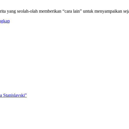
erita yang seolah-olah memberikan “cara lain” untuk menyampaikan seja
ngkap
 Stanislavski”