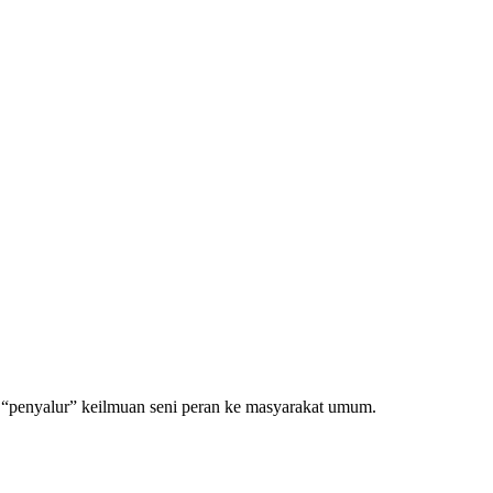
s “penyalur” keilmuan seni peran ke masyarakat umum.