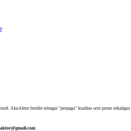
?
if. AkuAktor berdiri sebagai “penjaga” kualitas seni peran sekaligu
aktor@gmail.com