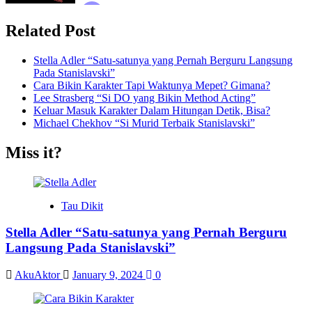
Menarik?
Related Post
Stella Adler “Satu-satunya yang Pernah Berguru Langsung
Pada Stanislavski”
Cara Bikin Karakter Tapi Waktunya Mepet? Gimana?
Lee Strasberg “Si DO yang Bikin Method Acting”
Keluar Masuk Karakter Dalam Hitungan Detik, Bisa?
Michael Chekhov “Si Murid Terbaik Stanislavski”
Miss it?
Tau Dikit
Stella Adler “Satu-satunya yang Pernah Berguru
Langsung Pada Stanislavski”
AkuAktor
January 9, 2024
0