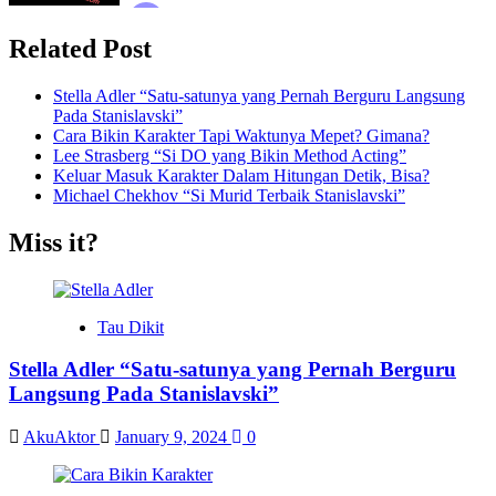
Related Post
Stella Adler “Satu-satunya yang Pernah Berguru Langsung
Pada Stanislavski”
Cara Bikin Karakter Tapi Waktunya Mepet? Gimana?
Lee Strasberg “Si DO yang Bikin Method Acting”
Keluar Masuk Karakter Dalam Hitungan Detik, Bisa?
Michael Chekhov “Si Murid Terbaik Stanislavski”
Miss it?
Tau Dikit
Stella Adler “Satu-satunya yang Pernah Berguru
Langsung Pada Stanislavski”
AkuAktor
January 9, 2024
0