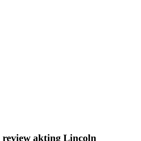
review akting Lincoln