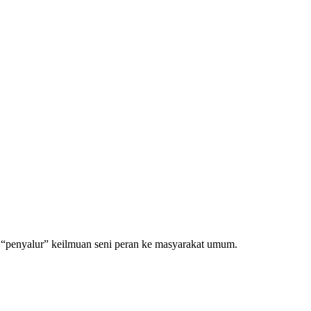
s “penyalur” keilmuan seni peran ke masyarakat umum.