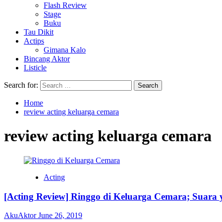
Flash Review
Stage
Buku
Tau Dikit
Actips
Gimana Kalo
Bincang Aktor
Listicle
Search for:
Home
review acting keluarga cemara
review acting keluarga cemara
Acting
[Acting Review] Ringgo di Keluarga Cemara; Suar
AkuAktor
June 26, 2019