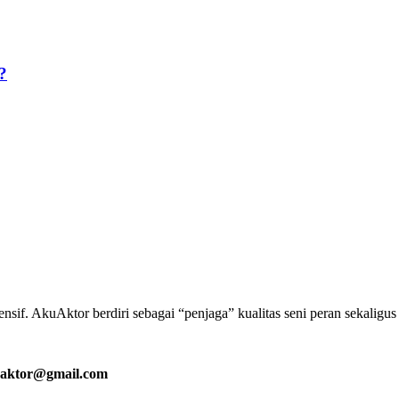
?
if. AkuAktor berdiri sebagai “penjaga” kualitas seni peran sekaligu
aktor@gmail.com