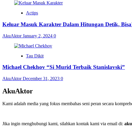
Actips
Keluar Masuk Karakter Dalam Hitungan Detik, Bisa
AkuAktor
January 2, 2024
0
Tau Dikit
Michael Chekhov “Si Murid Terbaik Stanislavski”
AkuAktor
December 31, 2023
0
AkuAktor
Kami adalah media yang fokus membahas seni peran secara komprehens
Jika ingin menghubungi kami, silahkan kontak kami via email di:
aku