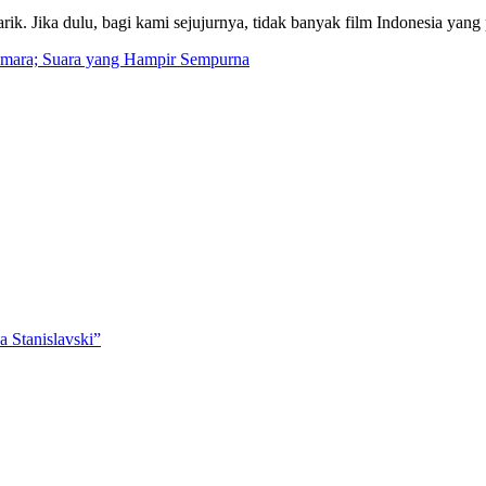
k. Jika dulu, bagi kami sejujurnya, tidak banyak film Indonesia yang 
emara; Suara yang Hampir Sempurna
 Stanislavski”