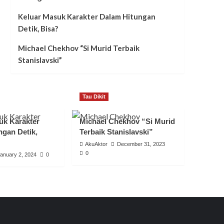
Keluar Masuk Karakter Dalam Hitungan
Detik, Bisa?
Michael Chekhov “Si Murid Terbaik
Stanislavski”
Tau Dikit
uk Karakter
Michael Chekhov “Si Murid
ngan Detik,
Terbaik Stanislavski”
AkuAktor
December 31, 2023
0
anuary 2, 2024
0