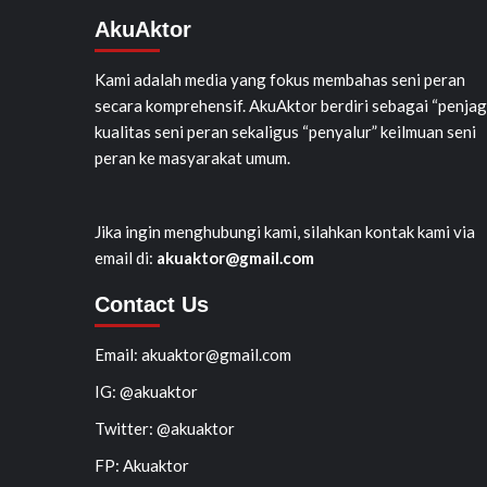
AkuAktor
Kami adalah media yang fokus membahas seni peran
secara komprehensif. AkuAktor berdiri sebagai “penjag
kualitas seni peran sekaligus “penyalur” keilmuan seni
peran ke masyarakat umum.
Jika ingin menghubungi kami, silahkan kontak kami via
email di:
akuaktor@gmail.com
Contact Us
Email: akuaktor@gmail.com
IG: @akuaktor
Twitter: @akuaktor
FP: Akuaktor