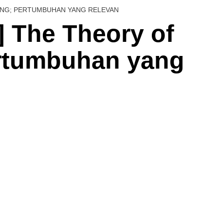
ING; PERTUMBUHAN YANG RELEVAN
] The Theory of
ertumbuhan yang