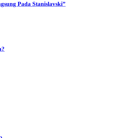
ngsung Pada Stanislavski”
a?