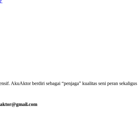
?
if. AkuAktor berdiri sebagai “penjaga” kualitas seni peran sekaligu
aktor@gmail.com