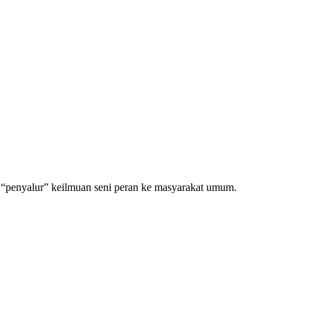
s “penyalur” keilmuan seni peran ke masyarakat umum.