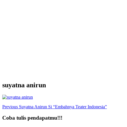
suyatna anirun
Post
Previous
Suyatna Anirun Si “Embahnya Teater Indonesia”
Navigation
Coba tulis pendapatmu!!!