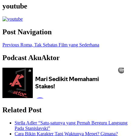
youtube
Post Navigation
Previous
Roma, Tak Sebatas Film yang Sederhana
Podcast AkuAktor
Related Post
Stella Adler “Satu-satunya yang Pernah Berguru Langsung
Pada Stanislavski”
Cara Bikin Karakter Tapi Waktunya Mepet? Gimana?