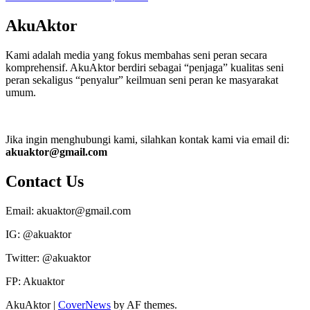
AkuAktor
Kami adalah media yang fokus membahas seni peran secara
komprehensif. AkuAktor berdiri sebagai “penjaga” kualitas seni
peran sekaligus “penyalur” keilmuan seni peran ke masyarakat
umum.
Jika ingin menghubungi kami, silahkan kontak kami via email di:
akuaktor@gmail.com
Contact Us
Email: akuaktor@gmail.com
IG: @akuaktor
Twitter: @akuaktor
FP: Akuaktor
AkuAktor
|
CoverNews
by AF themes.