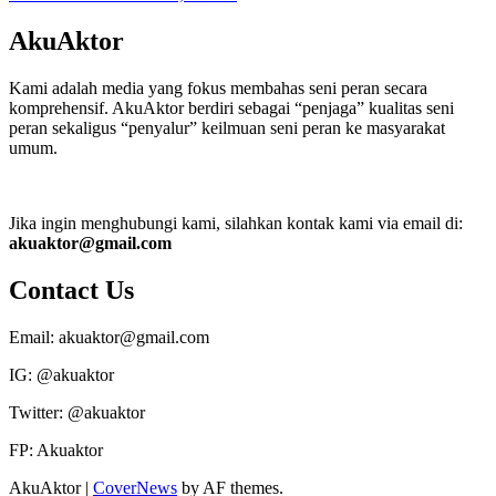
AkuAktor
Kami adalah media yang fokus membahas seni peran secara
komprehensif. AkuAktor berdiri sebagai “penjaga” kualitas seni
peran sekaligus “penyalur” keilmuan seni peran ke masyarakat
umum.
Jika ingin menghubungi kami, silahkan kontak kami via email di:
akuaktor@gmail.com
Contact Us
Email: akuaktor@gmail.com
IG: @akuaktor
Twitter: @akuaktor
FP: Akuaktor
AkuAktor
|
CoverNews
by AF themes.