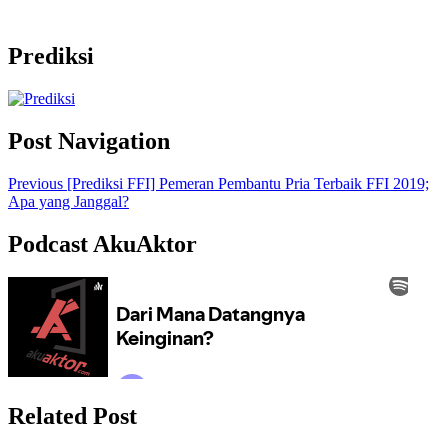
Prediksi
Post Navigation
Previous
[Prediksi FFI] Pemeran Pembantu Pria Terbaik FFI 2019;
Apa yang Janggal?
Podcast AkuAktor
Related Post