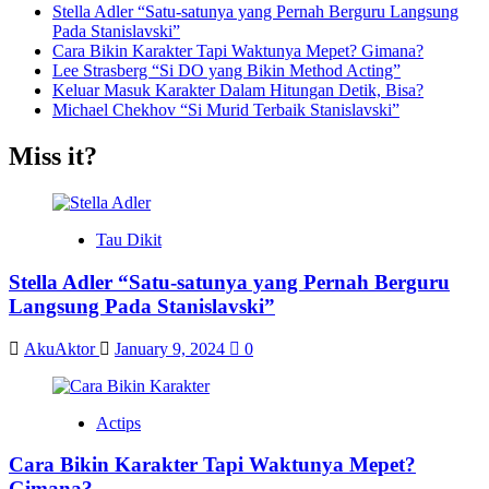
Stella Adler “Satu-satunya yang Pernah Berguru Langsung
Pada Stanislavski”
Cara Bikin Karakter Tapi Waktunya Mepet? Gimana?
Lee Strasberg “Si DO yang Bikin Method Acting”
Keluar Masuk Karakter Dalam Hitungan Detik, Bisa?
Michael Chekhov “Si Murid Terbaik Stanislavski”
Miss it?
Tau Dikit
Stella Adler “Satu-satunya yang Pernah Berguru
Langsung Pada Stanislavski”
AkuAktor
January 9, 2024
0
Actips
Cara Bikin Karakter Tapi Waktunya Mepet?
Gimana?