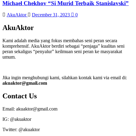
Michael Chekhov “Si Murid Terbaik Stanislavski”
AkuAktor
December 31, 2023
0
AkuAktor
Kami adalah media yang fokus membahas seni peran secara
komprehensif. AkuAktor berdiri sebagai “penjaga” kualitas seni
peran sekaligus “penyalur” keilmuan seni peran ke masyarakat
umum.
Jika ingin menghubungi kami, silahkan kontak kami via email di:
akuaktor@gmail.com
Contact Us
Email: akuaktor@gmail.com
IG: @akuaktor
Twitter: @akuaktor