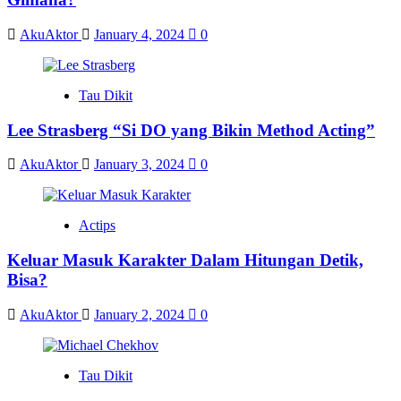
AkuAktor
January 4, 2024
0
Tau Dikit
Lee Strasberg “Si DO yang Bikin Method Acting”
AkuAktor
January 3, 2024
0
Actips
Keluar Masuk Karakter Dalam Hitungan Detik,
Bisa?
AkuAktor
January 2, 2024
0
Tau Dikit