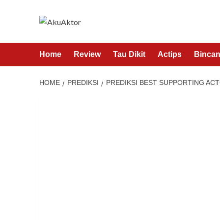
Home
Review
Tau Dikit
Actips
Bincan
HOME
PREDIKSI
PREDIKSI BEST SUPPORTING ACT