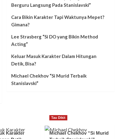
Berguru Langsung Pada Stanislavski”
Cara Bikin Karakter Tapi Waktunya Mepet?
Gimana?
Lee Strasberg “Si DO yang Bikin Method
Acting”
Keluar Masuk Karakter Dalam Hitungan
Detik, Bisa?
Michael Chekhov “Si Murid Terbaik
Stanislavski”
Tau Dikit
uk Karakter
Michael Chekhov “Si Murid