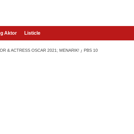
g Aktor
Listicle
OR & ACTRESS OSCAR 2021; MENARIK!
PBS 10