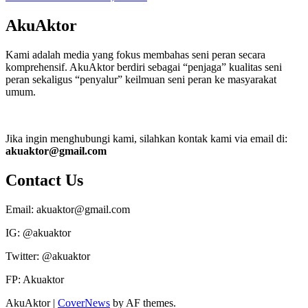
AkuAktor
Kami adalah media yang fokus membahas seni peran secara
komprehensif. AkuAktor berdiri sebagai “penjaga” kualitas seni
peran sekaligus “penyalur” keilmuan seni peran ke masyarakat
umum.
Jika ingin menghubungi kami, silahkan kontak kami via email di:
akuaktor@gmail.com
Contact Us
Email: akuaktor@gmail.com
IG: @akuaktor
Twitter: @akuaktor
FP: Akuaktor
AkuAktor
|
CoverNews
by AF themes.