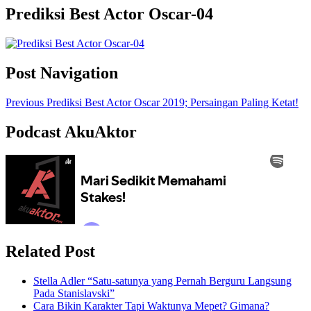
Prediksi Best Actor Oscar-04
Post Navigation
Previous
Prediksi Best Actor Oscar 2019; Persaingan Paling Ketat!
Podcast AkuAktor
Related Post
Stella Adler “Satu-satunya yang Pernah Berguru Langsung
Pada Stanislavski”
Cara Bikin Karakter Tapi Waktunya Mepet? Gimana?