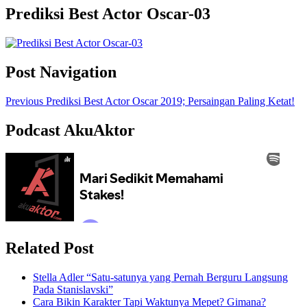
Prediksi Best Actor Oscar-03
Post Navigation
Previous
Prediksi Best Actor Oscar 2019; Persaingan Paling Ketat!
Podcast AkuAktor
Related Post
Stella Adler “Satu-satunya yang Pernah Berguru Langsung
Pada Stanislavski”
Cara Bikin Karakter Tapi Waktunya Mepet? Gimana?