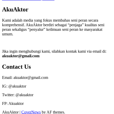
AkuAktor
Kami adalah media yang fokus membahas seni peran secara
komprehensif. AkuAktor berdiri sebagai “penjaga” kualitas seni
peran sekaligus “penyalur” keilmuan seni peran ke masyarakat
umum.
Jika ingin menghubungi kami, silahkan kontak kami via email di:
akuaktor@gmail.com
Contact Us
Email: akuaktor@gmail.com
IG: @akuaktor
Twitter: @akuaktor
FP: Akuaktor
AkuAktor
|
CoverNews
by AF themes.