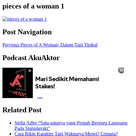
pieces of a woman 1
Post Navigation
Previous
Pieces of A Woman; Dalam Tapi Tipikal
Podcast AkuAktor
Related Post
Stella Adler “Satu-satunya yang Pernah Berguru Langsung
Pada Stanislavski”
Cara Bikin Karakter Tapi Waktunya Mepet? Gimana?