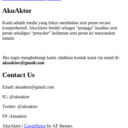
AkuAktor
Kami adalah media yang fokus membahas seni peran secara
komprehensif. AkuAktor berdiri sebagai “penjaga” kualitas seni
peran sekaligus “penyalur” keilmuan seni peran ke masyarakat
umum.
Jika ingin menghubungi kami, silahkan kontak kami via email di:
akuaktor@gmail.com
Contact Us
Email: akuaktor@gmail.com
IG: @akuaktor
Twitter: @akuaktor
FP: Akuaktor
AkuAktor
|
CoverNews
by AF themes.