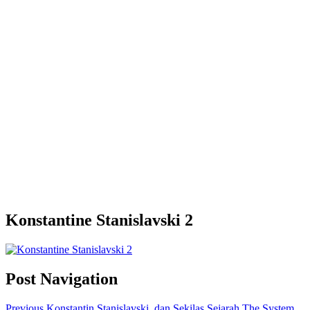
Konstantine Stanislavski 2
Post Navigation
Previous
Konstantin Stanislavski, dan Sekilas Sejarah The System