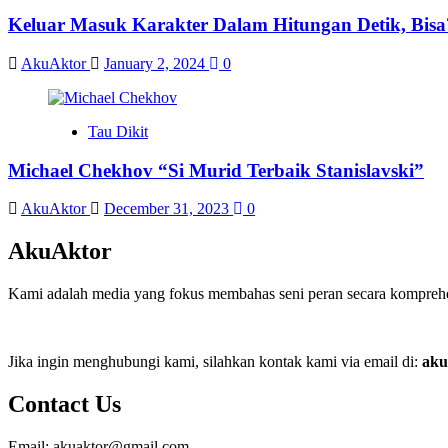
Keluar Masuk Karakter Dalam Hitungan Detik, Bisa
AkuAktor
January 2, 2024
0
Tau Dikit
Michael Chekhov “Si Murid Terbaik Stanislavski”
AkuAktor
December 31, 2023
0
AkuAktor
Kami adalah media yang fokus membahas seni peran secara komprehens
Jika ingin menghubungi kami, silahkan kontak kami via email di:
aku
Contact Us
Email: akuaktor@gmail.com