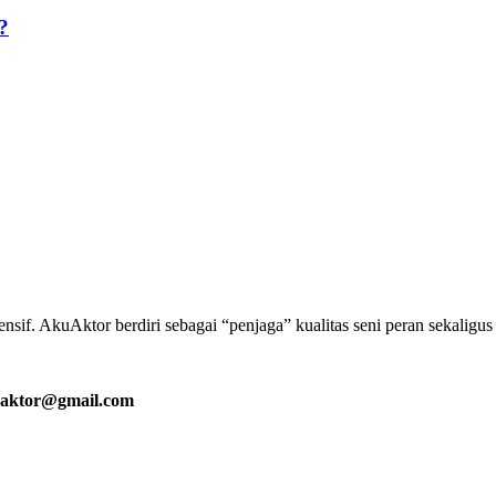
?
if. AkuAktor berdiri sebagai “penjaga” kualitas seni peran sekaligu
aktor@gmail.com