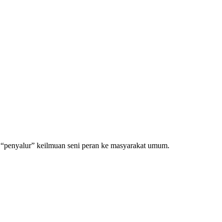
s “penyalur” keilmuan seni peran ke masyarakat umum.