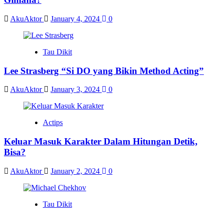
AkuAktor
January 4, 2024
0
Tau Dikit
Lee Strasberg “Si DO yang Bikin Method Acting”
AkuAktor
January 3, 2024
0
Actips
Keluar Masuk Karakter Dalam Hitungan Detik,
Bisa?
AkuAktor
January 2, 2024
0
Tau Dikit