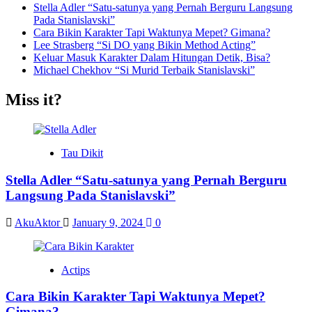
Stella Adler “Satu-satunya yang Pernah Berguru Langsung
Pada Stanislavski”
Cara Bikin Karakter Tapi Waktunya Mepet? Gimana?
Lee Strasberg “Si DO yang Bikin Method Acting”
Keluar Masuk Karakter Dalam Hitungan Detik, Bisa?
Michael Chekhov “Si Murid Terbaik Stanislavski”
Miss it?
Tau Dikit
Stella Adler “Satu-satunya yang Pernah Berguru
Langsung Pada Stanislavski”
AkuAktor
January 9, 2024
0
Actips
Cara Bikin Karakter Tapi Waktunya Mepet?
Gimana?