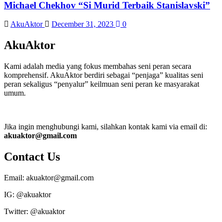
Michael Chekhov “Si Murid Terbaik Stanislavski”
AkuAktor
December 31, 2023
0
AkuAktor
Kami adalah media yang fokus membahas seni peran secara
komprehensif. AkuAktor berdiri sebagai “penjaga” kualitas seni
peran sekaligus “penyalur” keilmuan seni peran ke masyarakat
umum.
Jika ingin menghubungi kami, silahkan kontak kami via email di:
akuaktor@gmail.com
Contact Us
Email: akuaktor@gmail.com
IG: @akuaktor
Twitter: @akuaktor