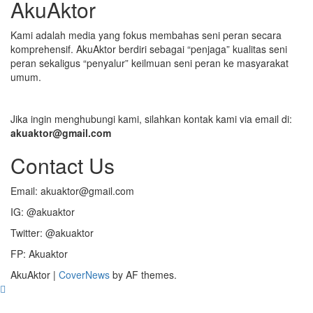
AkuAktor
Kami adalah media yang fokus membahas seni peran secara
komprehensif. AkuAktor berdiri sebagai “penjaga” kualitas seni
peran sekaligus “penyalur” keilmuan seni peran ke masyarakat
umum.
Jika ingin menghubungi kami, silahkan kontak kami via email di:
akuaktor@gmail.com
Contact Us
Email: akuaktor@gmail.com
IG: @akuaktor
Twitter: @akuaktor
FP: Akuaktor
AkuAktor
|
CoverNews
by AF themes.