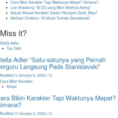
Cara Bikin Karakter Tapi Waktunya Mepet? Gimana?
Lee Strasberg “Si DO yang Bikin Method Acting”
Keluar Masuk Karakter Dalam Hitungan Detik, Bisa?
Michael Chekhov “Si Murid Terbaik Stanislavski”
Miss it?
Tau Dikit
tella Adler “Satu-satunya yang Pernah
erguru Langsung Pada Stanislavski”
AkuAktor
January 9, 2024
0
Actips
ara Bikin Karakter Tapi Waktunya Mepet?
imana?
AkuAktor
January 4, 2024
0