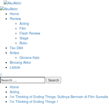
Home
Review
Acting
Film
Flash Review
Stage
Buku
Tau Dikit
Actips
Gimana Kalo
Bincang Aktor
Listicle
Home
Acting
I’m Thinking of Ending Things; Sulitnya Bermain di Film Surealis
I’m Thinking of Ending Things 1