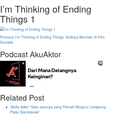
I’m Thinking of Ending
Things 1
Previous
I’m Thinking of Ending Things; Sulitnya Bermain di Film
Surealis
Podcast AkuAktor
Related Post
Stella Adler “Satu-satunya yang Pernah Berguru Langsung
Pada Stanislavski”