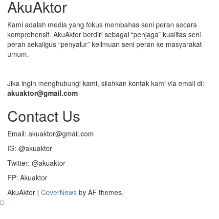
AkuAktor
Kami adalah media yang fokus membahas seni peran secara
komprehensif. AkuAktor berdiri sebagai “penjaga” kualitas seni
peran sekaligus “penyalur” keilmuan seni peran ke masyarakat
umum.
Jika ingin menghubungi kami, silahkan kontak kami via email di:
akuaktor@gmail.com
Contact Us
Email: akuaktor@gmail.com
IG: @akuaktor
Twitter: @akuaktor
FP: Akuaktor
AkuAktor
|
CoverNews
by AF themes.