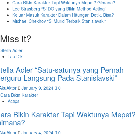
Cara Bikin Karakter Tapi Waktunya Mepet? Gimana?
Lee Strasberg “Si DO yang Bikin Method Acting”
Keluar Masuk Karakter Dalam Hitungan Detik, Bisa?
Michael Chekhov “Si Murid Terbaik Stanislavski”
Miss it?
Tau Dikit
tella Adler “Satu-satunya yang Pernah
erguru Langsung Pada Stanislavski”
AkuAktor
January 9, 2024
0
Actips
ara Bikin Karakter Tapi Waktunya Mepet?
imana?
AkuAktor
January 4, 2024
0