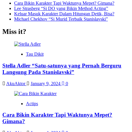
Cara Bikin Karakter Tapi Waktunya Mepet? Gimana?
Lee Strasberg “Si DO yang Bikin Method Acting”
Keluar Masuk Karakter Dalam Hitungan Detik, Bisa?
Michael Chekhov “Si Murid Terbaik Stanislavski”
Miss it?
Tau Dikit
Stella Adler “Satu-satunya yang Pernah Berguru
Langsung Pada Stanislavski”
AkuAktor
January 9, 2024
0
Actips
Cara Bikin Karakter Tapi Waktunya Mepet?
Gimana?