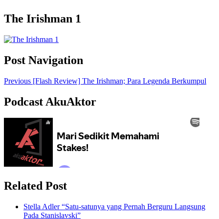
The Irishman 1
Post Navigation
Previous
[Flash Review] The Irishman; Para Legenda Berkumpul
Podcast AkuAktor
Related Post
Stella Adler “Satu-satunya yang Pernah Berguru Langsung
Pada Stanislavski”