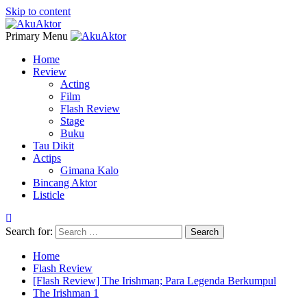
Skip to content
Primary Menu
Home
Review
Acting
Film
Flash Review
Stage
Buku
Tau Dikit
Actips
Gimana Kalo
Bincang Aktor
Listicle
Search for:
Home
Flash Review
[Flash Review] The Irishman; Para Legenda Berkumpul
The Irishman 1