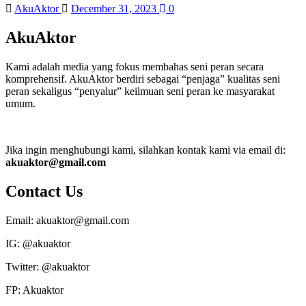
AkuAktor
December 31, 2023
0
AkuAktor
Kami adalah media yang fokus membahas seni peran secara
komprehensif. AkuAktor berdiri sebagai “penjaga” kualitas seni
peran sekaligus “penyalur” keilmuan seni peran ke masyarakat
umum.
Jika ingin menghubungi kami, silahkan kontak kami via email di:
akuaktor@gmail.com
Contact Us
Email: akuaktor@gmail.com
IG: @akuaktor
Twitter: @akuaktor
FP: Akuaktor