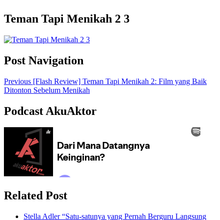
Teman Tapi Menikah 2 3
Post Navigation
Previous
[Flash Review] Teman Tapi Menikah 2: Film yang Baik
Ditonton Sebelum Menikah
Podcast AkuAktor
Related Post
Stella Adler “Satu-satunya yang Pernah Berguru Langsung