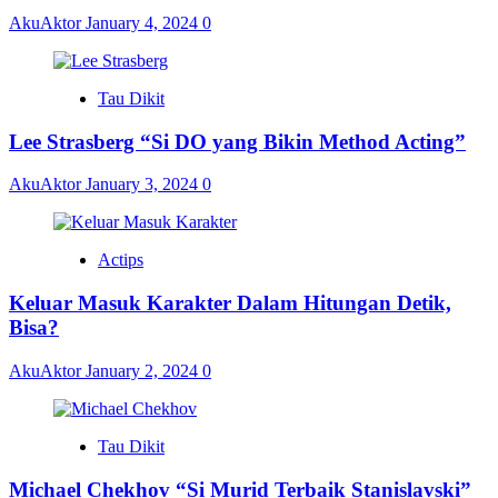
AkuAktor
January 4, 2024
0
Tau Dikit
Lee Strasberg “Si DO yang Bikin Method Acting”
AkuAktor
January 3, 2024
0
Actips
Keluar Masuk Karakter Dalam Hitungan Detik,
Bisa?
AkuAktor
January 2, 2024
0
Tau Dikit
Michael Chekhov “Si Murid Terbaik Stanislavski”