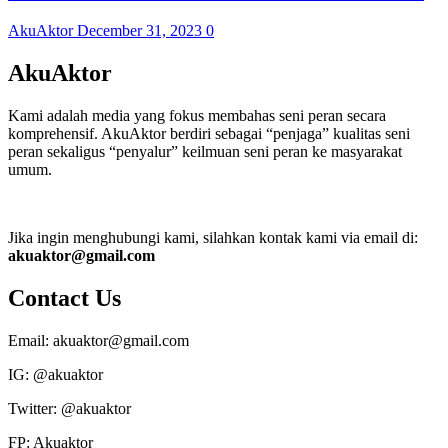
AkuAktor
December 31, 2023
0
AkuAktor
Kami adalah media yang fokus membahas seni peran secara
komprehensif. AkuAktor berdiri sebagai “penjaga” kualitas seni
peran sekaligus “penyalur” keilmuan seni peran ke masyarakat
umum.
Jika ingin menghubungi kami, silahkan kontak kami via email di:
akuaktor@gmail.com
Contact Us
Email: akuaktor@gmail.com
IG: @akuaktor
Twitter: @akuaktor
FP: Akuaktor