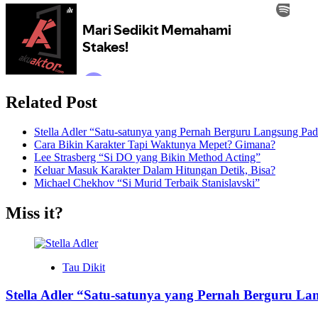
Related Post
Stella Adler “Satu-satunya yang Pernah Berguru Langsung Pada
Cara Bikin Karakter Tapi Waktunya Mepet? Gimana?
Lee Strasberg “Si DO yang Bikin Method Acting”
Keluar Masuk Karakter Dalam Hitungan Detik, Bisa?
Michael Chekhov “Si Murid Terbaik Stanislavski”
Miss it?
Tau Dikit
Stella Adler “Satu-satunya yang Pernah Berguru La