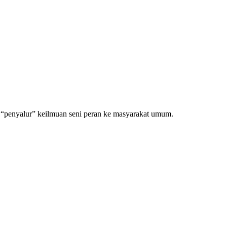
s “penyalur” keilmuan seni peran ke masyarakat umum.