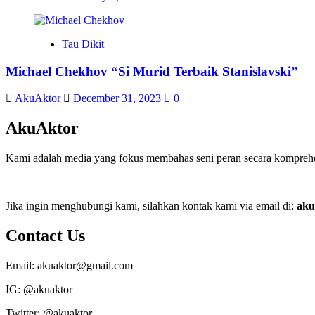
Tau Dikit
Michael Chekhov “Si Murid Terbaik Stanislavski”
AkuAktor
December 31, 2023
0
AkuAktor
Kami adalah media yang fokus membahas seni peran secara komprehens
Jika ingin menghubungi kami, silahkan kontak kami via email di:
aku
Contact Us
Email: akuaktor@gmail.com
IG: @akuaktor
Twitter: @akuaktor