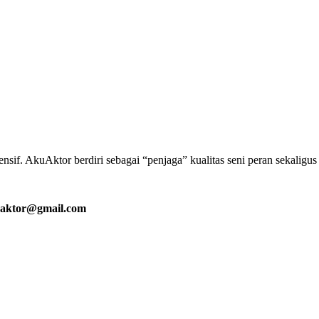
if. AkuAktor berdiri sebagai “penjaga” kualitas seni peran sekaligu
aktor@gmail.com