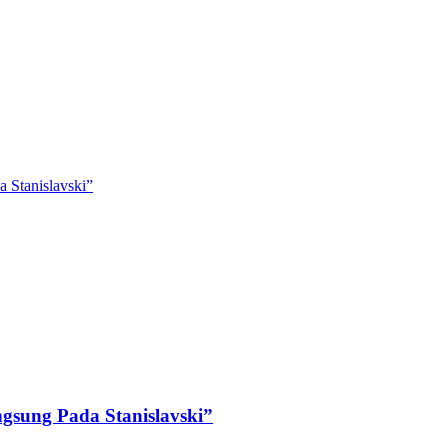
 Stanislavski”
ngsung Pada Stanislavski”