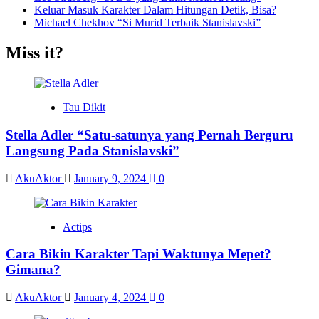
Keluar Masuk Karakter Dalam Hitungan Detik, Bisa?
Michael Chekhov “Si Murid Terbaik Stanislavski”
Miss it?
Tau Dikit
Stella Adler “Satu-satunya yang Pernah Berguru
Langsung Pada Stanislavski”
AkuAktor
January 9, 2024
0
Actips
Cara Bikin Karakter Tapi Waktunya Mepet?
Gimana?
AkuAktor
January 4, 2024
0