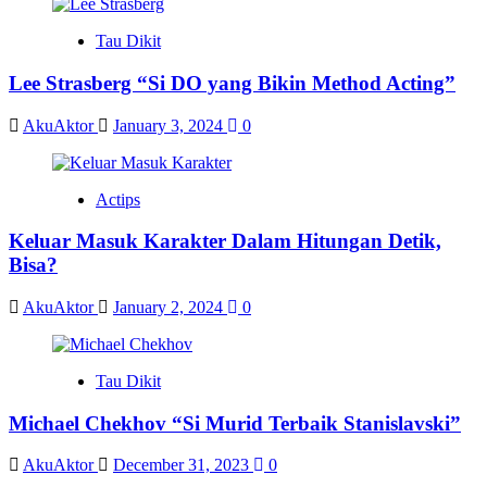
Tau Dikit
Lee Strasberg “Si DO yang Bikin Method Acting”
AkuAktor
January 3, 2024
0
Actips
Keluar Masuk Karakter Dalam Hitungan Detik,
Bisa?
AkuAktor
January 2, 2024
0
Tau Dikit
Michael Chekhov “Si Murid Terbaik Stanislavski”
AkuAktor
December 31, 2023
0