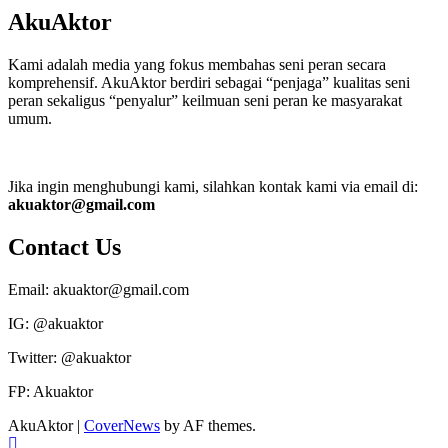
AkuAktor
Kami adalah media yang fokus membahas seni peran secara
komprehensif. AkuAktor berdiri sebagai “penjaga” kualitas seni
peran sekaligus “penyalur” keilmuan seni peran ke masyarakat
umum.
Jika ingin menghubungi kami, silahkan kontak kami via email di:
akuaktor@gmail.com
Contact Us
Email: akuaktor@gmail.com
IG: @akuaktor
Twitter: @akuaktor
FP: Akuaktor
AkuAktor
|
CoverNews
by AF themes.