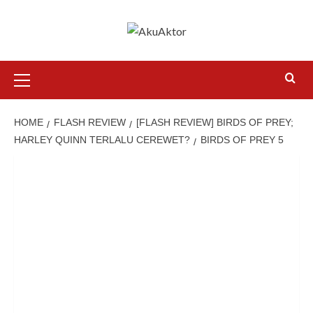
HOME
FLASH REVIEW
[FLASH REVIEW] BIRDS OF PREY;
HARLEY QUINN TERLALU CEREWET?
BIRDS OF PREY 5