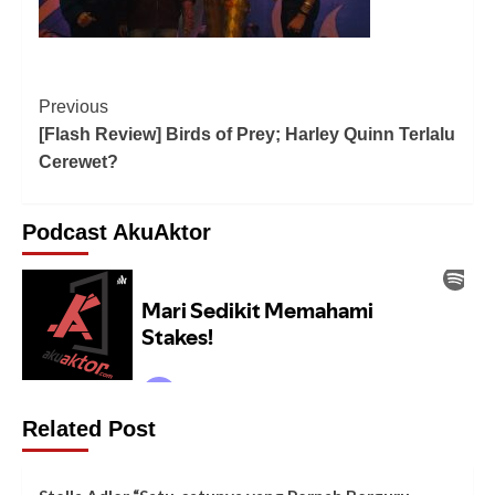
Previous
[Flash Review] Birds of Prey; Harley Quinn Terlalu
Cerewet?
Podcast AkuAktor
Related Post