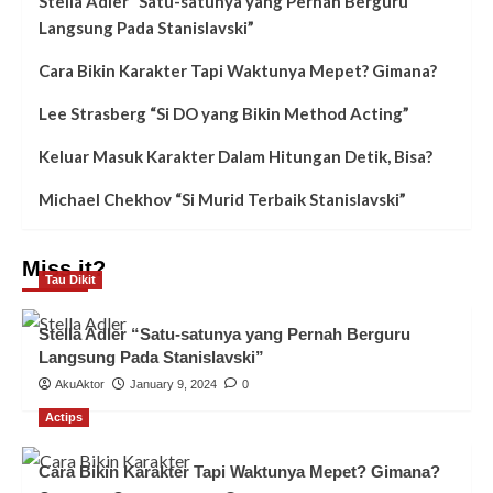
Stella Adler “Satu-satunya yang Pernah Berguru
Langsung Pada Stanislavski”
Cara Bikin Karakter Tapi Waktunya Mepet? Gimana?
Lee Strasberg “Si DO yang Bikin Method Acting”
Keluar Masuk Karakter Dalam Hitungan Detik, Bisa?
Michael Chekhov “Si Murid Terbaik Stanislavski”
Miss it?
Tau Dikit
Stella Adler “Satu-satunya yang Pernah Berguru
Langsung Pada Stanislavski”
AkuAktor
January 9, 2024
0
Actips
Cara Bikin Karakter Tapi Waktunya Mepet? Gimana?