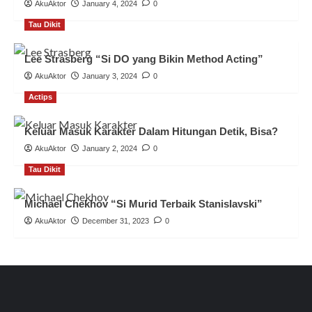
AkuAktor
January 4, 2024
0
Tau Dikit
Lee Strasberg “Si DO yang Bikin Method Acting”
AkuAktor
January 3, 2024
0
Actips
Keluar Masuk Karakter Dalam Hitungan Detik, Bisa?
AkuAktor
January 2, 2024
0
Tau Dikit
Michael Chekhov “Si Murid Terbaik Stanislavski”
AkuAktor
December 31, 2023
0