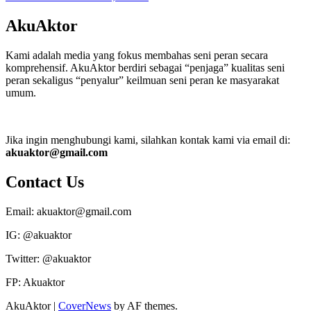
AkuAktor
Kami adalah media yang fokus membahas seni peran secara
komprehensif. AkuAktor berdiri sebagai “penjaga” kualitas seni
peran sekaligus “penyalur” keilmuan seni peran ke masyarakat
umum.
Jika ingin menghubungi kami, silahkan kontak kami via email di:
akuaktor@gmail.com
Contact Us
Email: akuaktor@gmail.com
IG: @akuaktor
Twitter: @akuaktor
FP: Akuaktor
AkuAktor
|
CoverNews
by AF themes.