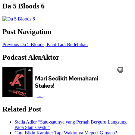
Da 5 Bloods 6
Post Navigation
Previous
Da 5 Bloods; Kuat Tapi Berlebihan
Podcast AkuAktor
Related Post
Stella Adler “Satu-satunya yang Pernah Berguru Langsung
Pada Stanislavski”
Cara Bikin Karakter Tapi Waktunya Mepet? Gimana?