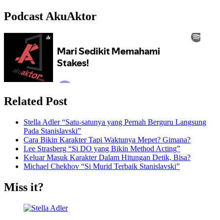
Podcast AkuAktor
Related Post
Stella Adler “Satu-satunya yang Pernah Berguru Langsung
Pada Stanislavski”
Cara Bikin Karakter Tapi Waktunya Mepet? Gimana?
Lee Strasberg “Si DO yang Bikin Method Acting”
Keluar Masuk Karakter Dalam Hitungan Detik, Bisa?
Michael Chekhov “Si Murid Terbaik Stanislavski”
Miss it?