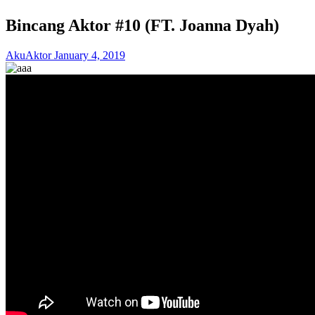
Bincang Aktor #10 (FT. Joanna Dyah)
AkuAktor
January 4, 2019