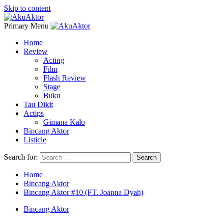
Skip to content
Primary Menu
Home
Review
Acting
Film
Flash Review
Stage
Buku
Tau Dikit
Actips
Gimana Kalo
Bincang Aktor
Listicle
Search for:
Home
Bincang Aktor
Bincang Aktor #10 (FT. Joanna Dyah)
Bincang Aktor