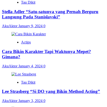
Tau Dikit
Stella Adler “Satu-satunya yang Pernah Berguru
Langsung Pada Stanislavski”
AkuAktor
January 9, 2024
0
Actips
Cara Bikin Karakter Tapi Waktunya Mepet?
Gimana?
AkuAktor
January 4, 2024
0
Tau Dikit
Lee Strasberg “Si DO yang Bikin Method Acting”
AkuAktor
January 3, 2024
0