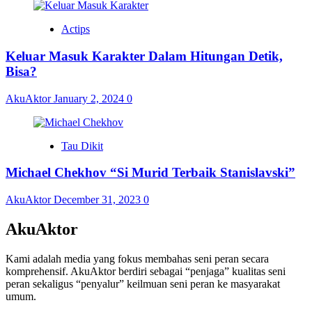
Actips
Keluar Masuk Karakter Dalam Hitungan Detik,
Bisa?
AkuAktor
January 2, 2024
0
Tau Dikit
Michael Chekhov “Si Murid Terbaik Stanislavski”
AkuAktor
December 31, 2023
0
AkuAktor
Kami adalah media yang fokus membahas seni peran secara
komprehensif. AkuAktor berdiri sebagai “penjaga” kualitas seni
peran sekaligus “penyalur” keilmuan seni peran ke masyarakat
umum.