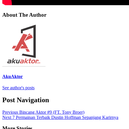
About The Author
AkuAktor
See author's posts
Post Navigation
Previous
Bincang Aktor #9 (FT. Tony Broer)
Next
7 Permainan Terbaik Dustin Hoffman Sepanjang Karirnya
More Stories