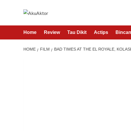
Home
Review
Tau Dikit
Actips
Bincan
HOME
FILM
BAD TIMES AT THE EL ROYALE, KOLA