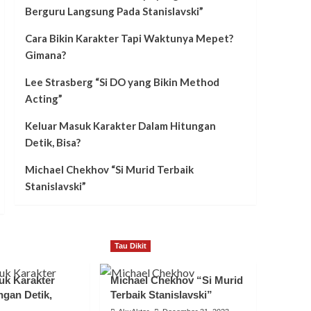
Berguru Langsung Pada Stanislavski”
Cara Bikin Karakter Tapi Waktunya Mepet?
Gimana?
Lee Strasberg “Si DO yang Bikin Method
Acting”
Keluar Masuk Karakter Dalam Hitungan
Detik, Bisa?
Michael Chekhov “Si Murid Terbaik
Stanislavski”
Tau Dikit
uk Karakter
Michael Chekhov “Si Murid
ngan Detik,
Terbaik Stanislavski”