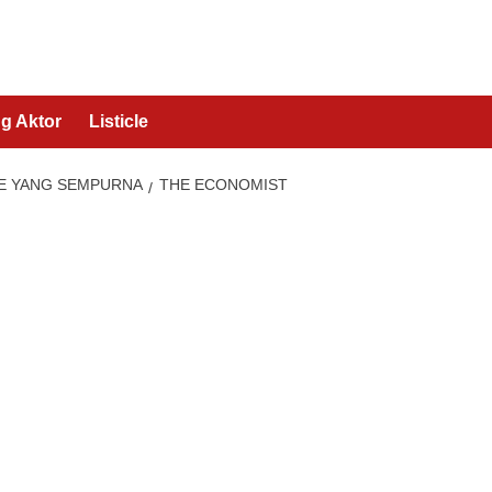
g Aktor
Listicle
SE YANG SEMPURNA
THE ECONOMIST