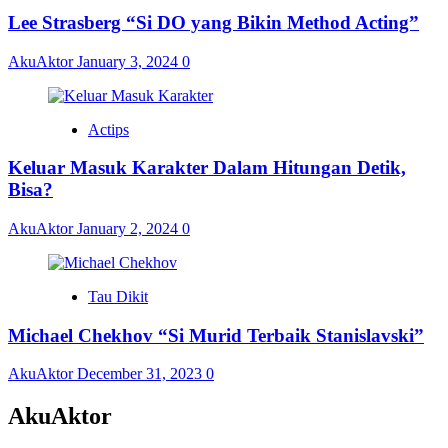
Lee Strasberg “Si DO yang Bikin Method Acting”
AkuAktor
January 3, 2024
0
Actips
Keluar Masuk Karakter Dalam Hitungan Detik,
Bisa?
AkuAktor
January 2, 2024
0
Tau Dikit
Michael Chekhov “Si Murid Terbaik Stanislavski”
AkuAktor
December 31, 2023
0
AkuAktor