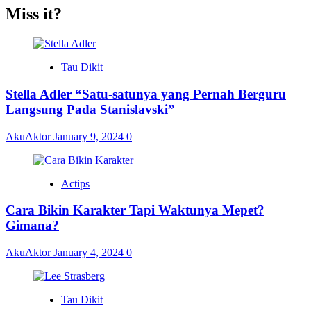
Miss it?
Tau Dikit
Stella Adler “Satu-satunya yang Pernah Berguru
Langsung Pada Stanislavski”
AkuAktor
January 9, 2024
0
Actips
Cara Bikin Karakter Tapi Waktunya Mepet?
Gimana?
AkuAktor
January 4, 2024
0
Tau Dikit