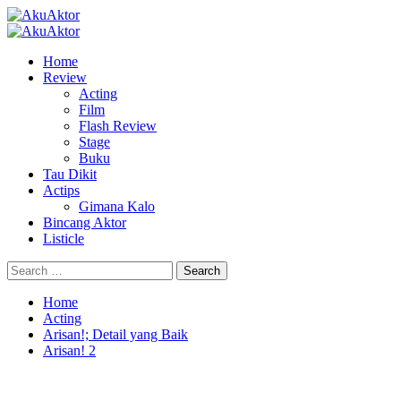
Home
Review
Acting
Film
Flash Review
Stage
Buku
Tau Dikit
Actips
Gimana Kalo
Bincang Aktor
Listicle
Home
Acting
Arisan!; Detail yang Baik
Arisan! 2