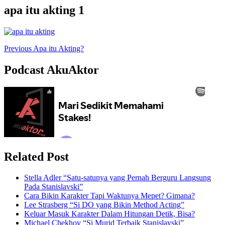
apa itu akting 1
Previous
Apa itu Akting?
Podcast AkuAktor
Related Post
Stella Adler “Satu-satunya yang Pernah Berguru Langsung
Pada Stanislavski”
Cara Bikin Karakter Tapi Waktunya Mepet? Gimana?
Lee Strasberg “Si DO yang Bikin Method Acting”
Keluar Masuk Karakter Dalam Hitungan Detik, Bisa?
Michael Chekhov “Si Murid Terbaik Stanislavski”