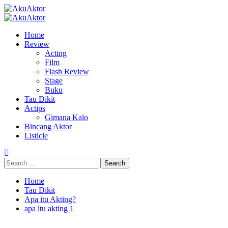
Home
Review
Acting
Film
Flash Review
Stage
Buku
Tau Dikit
Actips
Gimana Kalo
Bincang Aktor
Listicle
Home
Tau Dikit
Apa itu Akting?
apa itu akting 1