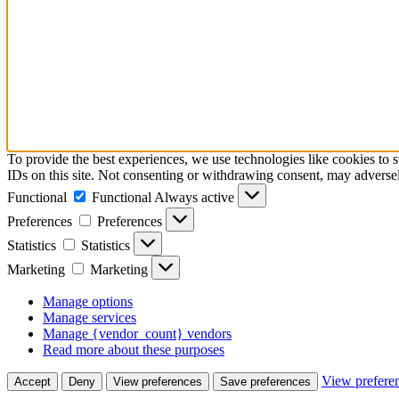
To provide the best experiences, we use technologies like cookies to 
IDs on this site. Not consenting or withdrawing consent, may adversely
Functional
Functional
Always active
Preferences
Preferences
Statistics
Statistics
Marketing
Marketing
Manage options
Manage services
Manage {vendor_count} vendors
Read more about these purposes
View prefere
Accept
Deny
View preferences
Save preferences