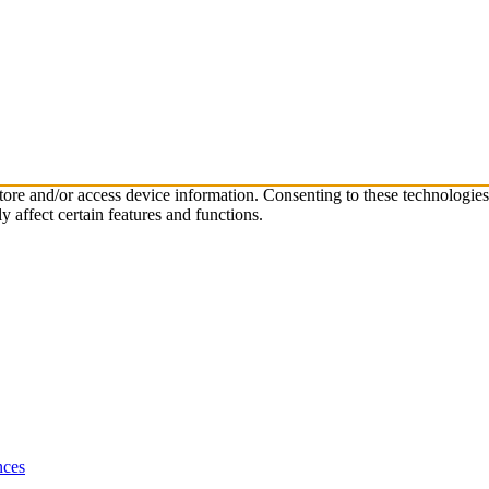
store and/or access device information. Consenting to these technologie
 affect certain features and functions.
nces