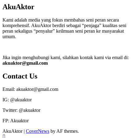
AkuAktor
Kami adalah media yang fokus membahas seni peran secara
komprehensif. AkuAktor berdiri sebagai “penjaga” kualitas seni
peran sekaligus “penyalur” keilmuan seni peran ke masyarakat
umum.
Jika ingin menghubungi kami, silahkan kontak kami via email di:
akuaktor@gmail.com
Contact Us
Email: akuaktor@gmail.com
IG: @akuaktor
Twitter: @akuaktor
FP: Akuaktor
AkuAktor
|
CoverNews
by AF themes.