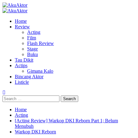
Home
Review
Acting
Film
Flash Review
Stage
Buku
Tau Dikit
Actips
Gimana Kalo
Bincang Aktor
Listicle
Home
Acting
[Acting Review] Warkop DKI Reborn Part 1; Belum
Menubuh
Warkop DKI Reborn