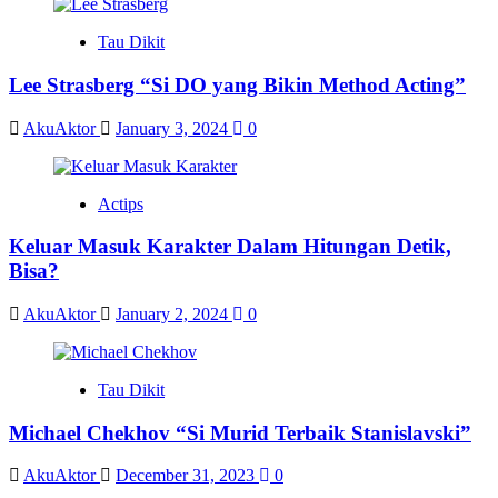
Tau Dikit
Lee Strasberg “Si DO yang Bikin Method Acting”
AkuAktor
January 3, 2024
0
Actips
Keluar Masuk Karakter Dalam Hitungan Detik,
Bisa?
AkuAktor
January 2, 2024
0
Tau Dikit
Michael Chekhov “Si Murid Terbaik Stanislavski”
AkuAktor
December 31, 2023
0