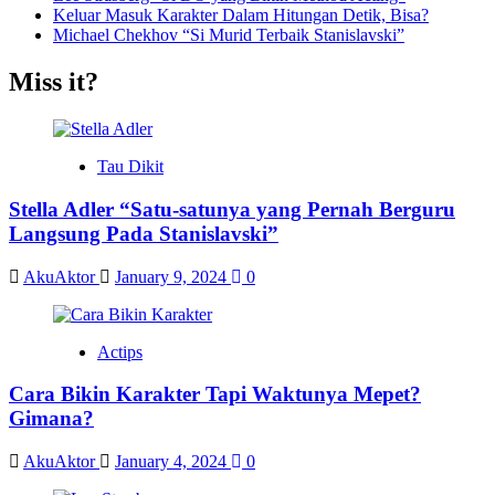
Keluar Masuk Karakter Dalam Hitungan Detik, Bisa?
Michael Chekhov “Si Murid Terbaik Stanislavski”
Miss it?
Tau Dikit
Stella Adler “Satu-satunya yang Pernah Berguru
Langsung Pada Stanislavski”
AkuAktor
January 9, 2024
0
Actips
Cara Bikin Karakter Tapi Waktunya Mepet?
Gimana?
AkuAktor
January 4, 2024
0