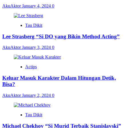
AkuAktor
January 4, 2024
0
Tau Dikit
Lee Strasberg “Si DO yang Bikin Method Acting”
AkuAktor
January 3, 2024
0
Actips
Keluar Masuk Karakter Dalam Hitungan Detik,
Bisa?
AkuAktor
January 2, 2024
0
Tau Dikit
Michael Chekhov “Si Murid Terbaik Stanislavski”