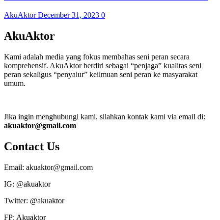
AkuAktor
December 31, 2023
0
AkuAktor
Kami adalah media yang fokus membahas seni peran secara
komprehensif. AkuAktor berdiri sebagai “penjaga” kualitas seni
peran sekaligus “penyalur” keilmuan seni peran ke masyarakat
umum.
Jika ingin menghubungi kami, silahkan kontak kami via email di:
akuaktor@gmail.com
Contact Us
Email: akuaktor@gmail.com
IG: @akuaktor
Twitter: @akuaktor
FP: Akuaktor